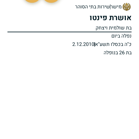
מישר
שירות בתי הסוהר
אושרת פינטו
בת שולמית ויצחק
נפלה ביום
כ"ה בכסלו תשע"א
2.12.2010
בת 26 בנופלה