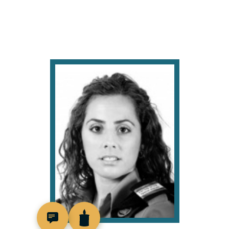
517908