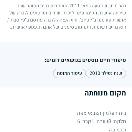
בהר מרון, שניטעה במאי 2011; האסירות בבית הסוהר שבו
שירתה אושרת הקימו פינה לזכרה; שירים וסרטונים לזכרה של
אושרת פורסמו ב"יוטיוב", ודף הנצחה לזכרה פורסם ב"פייסבוק".
הוא גדוש רשומות ותמונות, סימנים של אהבה וגעגוע לאושרת.
סיפורי חיים נוספים בנושאים דומים:
שנת נפילה 2010
עיטור המופת
מקום מנוחתה
בית העלמין הצבאי צפת
חלקה: 3
שורה: 1
קבר: 6
ת.נ.צ.ב.ה