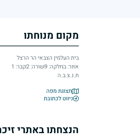
מקום מנוחתו
בית העלמין הצבאי הר הרצל
אזור: ב
חלקה: 9
שורה: 2
קבר: 1
ת.נ.צ.ב.ה
תצוגת מפה
ניווט לכתובת
הנצחתו באתרי זיכר