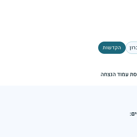
רון
הקדשות
ת עמוד הנצחה
ם: