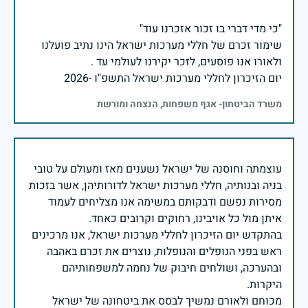
שימור זכרם של חללי מערכות ישראל הינו נתיב פועלנו
יום הזיכרון לחללי מערכות ישראל התשפ"ו -2026
משרד הביטחון- אגף משפחות, הנצחה ומורשת
עוצמתה וחוסנה של ישראל נשענים מאז ומעולם על טובי
בניה ובנותיה, חללי מערכות ישראל לדורותיהן, אשר בזכות
מסירות נפשם ודבקותם במשימה אנו מצליחים לעמוד
בהתקדש יום הזיכרון לחללי מערכות ישראל, אנו מרכינים
ראש בפני הנופלים והנופלות, נוצרים את זכרם באהבה
ובהערכה, ושולחים חיבוק של נחמה למשפחותיהם
מכוחם ולאורם נמשיך לבסס את ביטחונה של ישראל