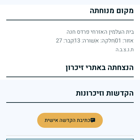
מקום מנוחתה
בית העלמין האזרחי פרדס חנה
אזור: 01
חלקה: א
שורה: 13
קבר: 27
ת.נ.צ.ב.ה
הנצחתה באתרי זיכרון
הקדשות וזיכרונות
כתיבת הקדשה אישית