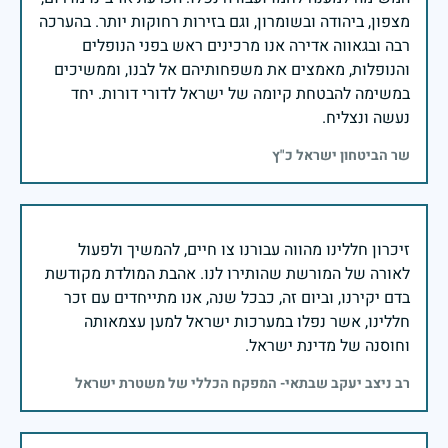
מצפון, ביהודה ובשומרון, וגם בזירות רחוקות יותר. בהערכה
רבה ובגאווה אדירה אנו מרכינים ראש בפני הנופלים
והנופלות, מאמצים את משפחותיהם אל לבנו, וממשיכים
במשימה להבטחת קיומה של ישראל לדורי דורות. יחד
נעשה ונצליח.
שר הביטחון ישראל כ"ץ
זיכרון חללינו מהווה עבורנו צו חיים, להמשיך ולפעול
לאורה של המורשת שהותירו לנו. אהבת המולדת מקודשת
בדם יקירנו, וביום זה, כבכל שנה, אנו מתייחדים עם זכר
חללינו, אשר נפלו במערכות ישראל למען עצמאותה
וחוסנה של מדינת ישראל.
רב ניצב יעקב שבתאי- המפקח הכללי של משטרת ישראל