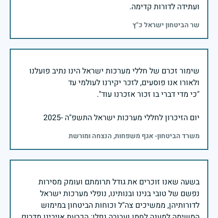
ועתידה לדורות קדימה.
שר הביטחון ישראל כ"ץ
שימור זכרם של חללי מערכות ישראל הינו נתיב פועלנו
יום הזיכרון לחללי מערכות ישראל התשפ"ה -2025
משרד הביטחון- אגף משפחות, הנצחה ומורשת
בשעה שאנו זוכרים את גודל תרומתם ועומק מסירות
נפשם של טובי בנינו ובנותינו, נופלי מערכות ישראל
לדורותיהן, ממשיכים צה"ל וכוחות הביטחון במימוש
המשימה למענה לחמו ועבורה נפלו: הכרעת אויבינו מדרום,