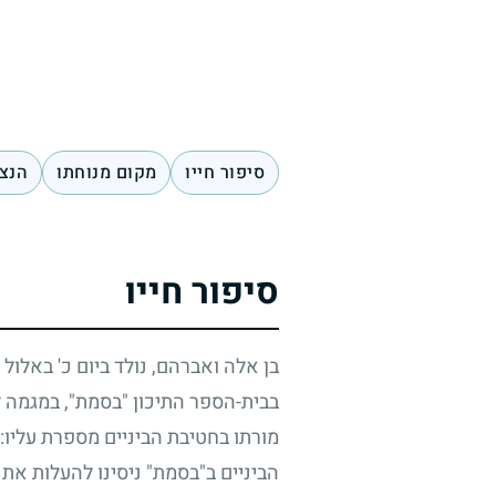
סיפור חייו
מקום מנוחתו
הנצח
סיפור חייו
בן אלה ואברהם, נולד ביום כ' באלו
בבית-הספר התיכון "בסמת", במגמה ל
מורתו בחטיבת הביניים מספרת עליו: 
הביניים ב"בסמת" ניסינו להעלות את 