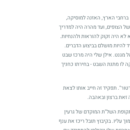
ם ברחבי הארץ, האזנה למוסיקה,
 של הצופים, ועד מהרה היה למדריך
לא היה זקוק להוראות ולהנחיות.
ד להיות מושלם בביצוע הדברים.
ל מגנט. אילן שלי היה מרכז שבט
קה לו מתנת השבט - בחירתו כחניך
טור". תפקיד זה חייב אותו לצאת
 זאת ברצון ובאהבה.
 תקופת השל"ת המוקדם של גרעין
 עליו. בקיבוץ תובל ריכז את ענף