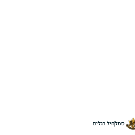
סמל
חיל רגלים