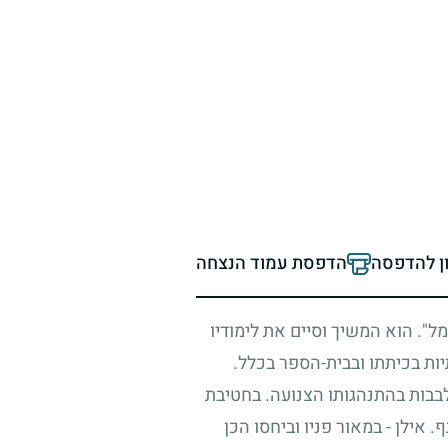
ון להדפסה
הדפסת עמוד הנצחה
". הוא המשיך וסיים את לימודיו
ות בכיתתו ובבית-הספר בכלל.
 לבבות בהתנהגותו הצנועה. בחטיבת
 אילן - במאור פניו וביחסו הכן