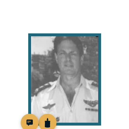
516589