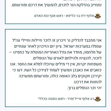
נתחייב בהדלקת הנר לזכרם, להמשיך את דרכם ומורשתם.
אלוף דדו בר כליפא - ראש אגף כוח האדם
אני מתכבד להדליק נר זיכרון זה לזכר חיילות וחיילי צה״ל
שנפלו במערכות ישראל. ציון יום הזיכרון לאחר שנתיים
של מלחמה, מחדד את גודל האחריות המוטלת על כתפינו –
משפחות יקרות, אין די מילים שיוכלו למלא את החסר. אנו
כואבים את כאבכן ונמשיך לעמוד לצידכן כל העת. דעו כי
יקירכן חקוקים בלב האומה כולה, ומורשתם ממשיכה
יהי זכר הנופלים ברוך.
רב אלוף אייל זמיר - ראש המטה הכללי