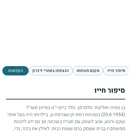
סיפור חייו
מקום מנוחתו
הנצחתו באתרי זיכרון
הקדשות
סיפור חייו
בן טוניה ואליעזר וולפרמן. נולד ביום י"ט בסיוון תשי"ד
(20.6.1954)
בשכונת רמת חן שברמת גן. בילדותו היה בעל אופי
שקט ורגוע, אהב לשחק עם חבריו בשכונה אך גם ידע ליהנות
ממשחקיו בבית שעסק בהם שעות רבות. לאילן אח בכור, גדי,