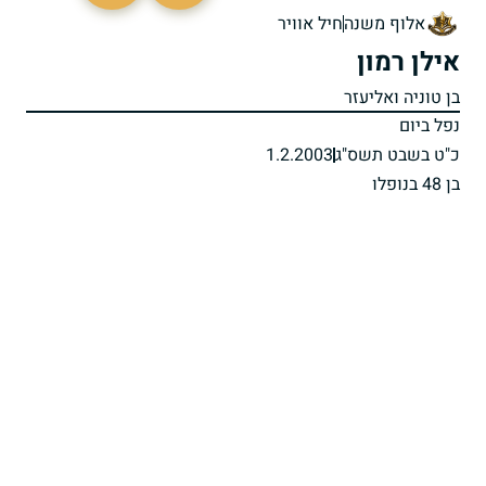
אלוף משנה
חיל אוויר
אילן רמון
בן טוניה ואליעזר
נפל ביום
כ"ט בשבט תשס"ג
1.2.2003
בן 48 בנופלו