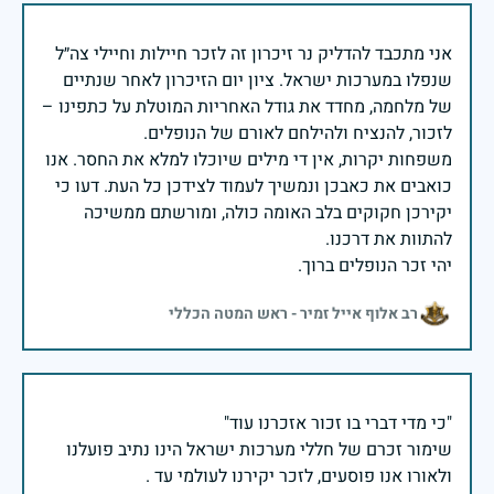
אני מתכבד להדליק נר זיכרון זה לזכר חיילות וחיילי צה״ל
שנפלו במערכות ישראל. ציון יום הזיכרון לאחר שנתיים
של מלחמה, מחדד את גודל האחריות המוטלת על כתפינו –
משפחות יקרות, אין די מילים שיוכלו למלא את החסר. אנו
כואבים את כאבכן ונמשיך לעמוד לצידכן כל העת. דעו כי
יקירכן חקוקים בלב האומה כולה, ומורשתם ממשיכה
יהי זכר הנופלים ברוך.
רב אלוף אייל זמיר - ראש המטה הכללי
שימור זכרם של חללי מערכות ישראל הינו נתיב פועלנו