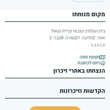
מקום מנוחתו
בית העלמין הצבאי קריית שאול
אזור: 2
חלקה: 21
שורה: 8
קבר: 2
ת.נ.צ.ב.ה
תצוגת מפה
ניווט לכתובת
הנצחתו באתרי זיכרון
הקדשות וזיכרונות