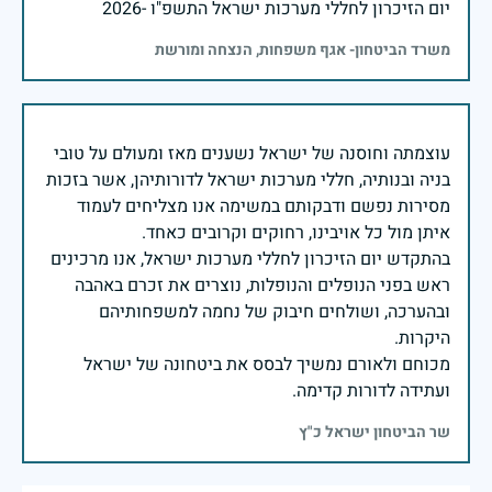
יום הזיכרון לחללי מערכות ישראל התשפ"ו -2026
משרד הביטחון- אגף משפחות, הנצחה ומורשת
עוצמתה וחוסנה של ישראל נשענים מאז ומעולם על טובי
בניה ובנותיה, חללי מערכות ישראל לדורותיהן, אשר בזכות
מסירות נפשם ודבקותם במשימה אנו מצליחים לעמוד
בהתקדש יום הזיכרון לחללי מערכות ישראל, אנו מרכינים
ראש בפני הנופלים והנופלות, נוצרים את זכרם באהבה
ובהערכה, ושולחים חיבוק של נחמה למשפחותיהם
מכוחם ולאורם נמשיך לבסס את ביטחונה של ישראל
ועתידה לדורות קדימה.
שר הביטחון ישראל כ"ץ