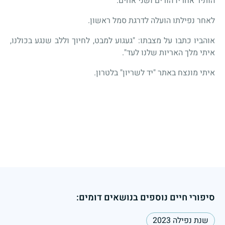
הותיר אחריו הורים ושני אחים.
לאחר נפילתו הועלה לדרגת סמל ראשון.
אוהביו כתבו על מצבתו: "געגוע למבט, לחיוך וללב שנגע בכולנו,
איתי מלך האריות שלנו לעד".
איתי מונצח באתר "יד לשריון" בלטרון.
סיפורי חיים נוספים בנושאים דומים:
שנת נפילה 2023