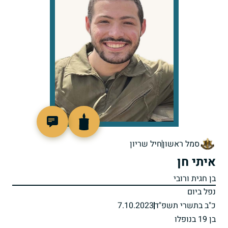
519545
סמל ראשון
חיל שריון
איתי חן
בן חגית ורובי
נפל ביום
כ"ב בתשרי תשפ"ד
7.10.2023
בן 19 בנופלו