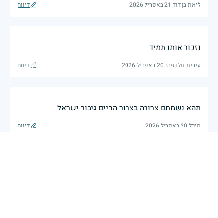
ליאת בן דוד
|
21 באפריל 2026
דיווח
נזכור אותו תמיד
עירית גולדפרב
|
20 באפריל 2026
דיווח
תהא נשמתם צרורה בצרור החיים גיבור ישראל
מיכל
|
20 באפריל 2026
דיווח
גיבור אמיתי יהי זכרך ברוך
גלי
|
20 באפריל 2026
דיווח