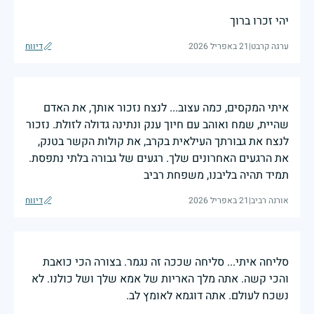
יהי זכרו ברוך
ערגה קרבט
|
21 באפריל 2026
דיווח
איתי המקסים, כמה עצוב... לנצח נזכור אותך, את האדם
שהיית, שמח ואוהב עם חיוך ענק ונתינה גדולה לזולת. נזכור
לנצח את גבורתך העילאית בקרב, את קולות הקשר בטנק,
את הרגעים האחרונים שלך. רגעים של גבורה בלתי נתפסת.
תמיד תהיה בליבנו, משפחת רביב
אורנה רביב
|
21 באפריל 2026
דיווח
סליחה איתי... סליחה שככה זה נגמר. בצורה הכי כואבת
והכי קשה. אתה מלך האריות של אמא שלך ושל כולנו. לא
נשכח לעולם. אתה דוגמא לאומץ לב.