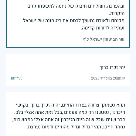
ובהערכה, ושולחים חיבוק של נחמה למשפחותיהם
מכוחם ולאורם נמשיך לבסס את ביטחונה של ישראל
ועתידה לדורות קדימה.
שר הביטחון ישראל כ"ץ
יהי זכרו ברוך
יונתן
|
20 באפריל 2026
דיווח
תהא נשמתך צרורה בצרור החיים, יהיה זכרך ברוך. בקושי
היכרנו , נפגשנו רק כמה פעמים ,בכל זאת אתה אצלי בלב ,
כבר שנים שכל שנה ביום הזיכרון זה אתה אצלי במחשבות,
נחמד חייכן, תמיר גדול וגדול מהחיים ודמות נערצת.