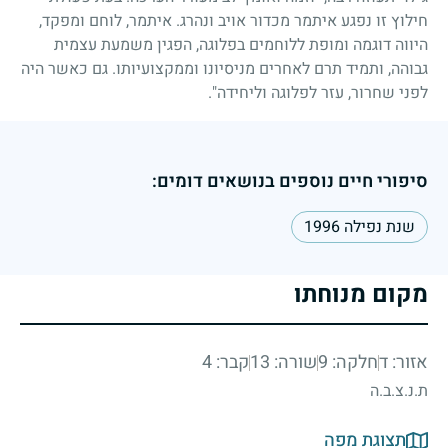
חילוץ זו נפגע איתמר מכדור אויב ונהרג. איתמר, לוחם ומפקד,
היווה דוגמה ומופת ללוחמים בפלוגה, הפגין משמעת עצמית
גבוהה, ותמיד תרם לאחרים מניסיונו וממקצועיותו. גם כאשר היה
לפני שחרור, עזר לפלוגה וליחידה".
סיפורי חיים נוספים בנושאים דומים:
שנת נפילה 1996
מקום מנוחתו
אזור: ד
חלקה: 9
שורה: 13
קבר: 4
ת.נ.צ.ב.ה
תצוגת מפה