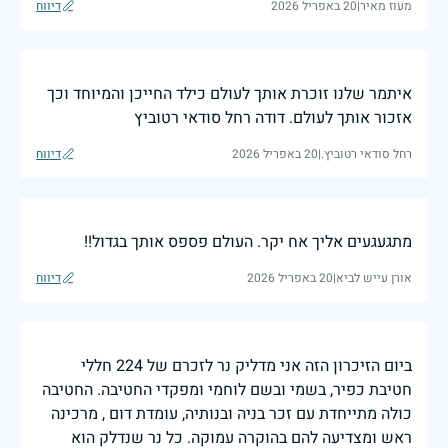
מעוז מאיר
|
20 באפריל 2026
דיווח
איתמר שלנו זוכרת אותך לעולם כילד החייכן והמיוחד וכך
אזכור אותך לעולם. דודה רחל סודאי רטוביץ
רחל סודאי רטוביץ.
|
20 באפריל 2026
דיווח
מתגעגעים אליך אח יקר. העולם פספס אותך בגדול!!
אורן עייש לביא
|
20 באפריל 2026
דיווח
ביום הזיכרון הזה אני מדליק נר לזכרם של 224 חללי
חטיבת כפיר, בשמי ובשם לוחמי ומפקדי החטיבה. החטיבה
כולה מתייחדת עם זכר בניה ובנותיה, עומדת דום , מרכינה
ראש ומצדיעה להם בהוקרה עמוקה. כל נר שנדלק הוא