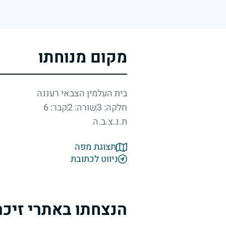
מקום מנוחתו
בית העלמין הצבאי רעננה
חלקה: 3
שורה: 2
קבר: 6
ת.נ.צ.ב.ה
תצוגת מפה
ניווט לכתובת
הנצחתו באתרי זיכר