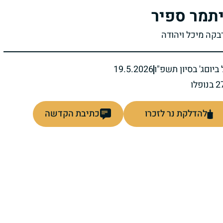
תמר ספיר
רבקה מיכל ויהודה
ביום
ג' בסיון תשפ"ו
19.5.2026
להדלקת נר לזכרו
כתיבת הקדשה