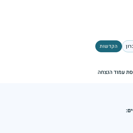
רון
הקדשות
ת עמוד הנצחה
ם: