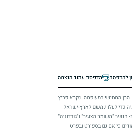
ון להדפסה
הדפסת עמוד הנצחה
. הבן החמישי במשפחה. נקרא פריץ
מניה כדי לעלות משם לארץ-ישראל
 הנוער "השומר הצעיר" ו"גורדוניה"
דים כי אם גם בספורט ובפרט