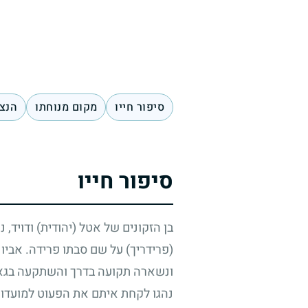
סיפור חייו
מקום מנוחתו
הנצח
סיפור חייו
בן הזקונים של אטל (יהודית) ודויד, 
(פרידריך) על שם סבתו פרידה. אביו
ונשארה תקועה בדרך והשתקעה בגאלאץ.
נהגו לקחת איתם את הפעוט למועדונ