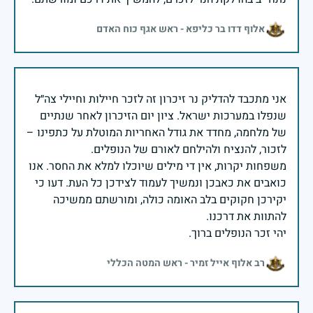
אלוף דדו בר כליפא - ראש אגף כוח האדם
אני מתכבד להדליק נר זיכרון זה לזכר חיילות וחיילי צה״ל
שנפלו במערכות ישראל. ציון יום הזיכרון לאחר שנתיים
של מלחמה, מחדד את גודל האחריות המוטלת על כתפינו –
משפחות יקרות, אין די מילים שיוכלו למלא את החסר. אנו
כואבים את כאבכן ונמשיך לעמוד לצידכן כל העת. דעו כי
יקירכן חקוקים בלב האומה כולה, ומורשתם ממשיכה
יהי זכר הנופלים ברוך.
רב אלוף אייל זמיר - ראש המטה הכללי