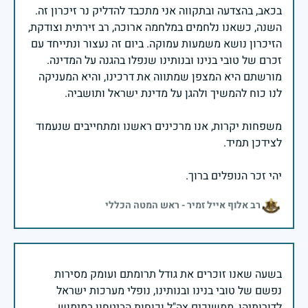
בכאב, בהצדעה ובתקווה אני מתכבד להדליק נר זיכרון זה.
השנה, כשאנו נלחמים במלחמה ארוכה, רב זירתית וצודקת,
הזיכרון נושא משמעות עמוקה. ביום זה נעצור ונתייחד עם
זכרם של טובי בנינו ובנותינו שנפלו בהגנה על המדינה.
מורשתם היא המצפן שמתווה את דרכינו, והיא המעניקה
משפחות יקרות, אנו מרכינים ראשנו ומתחייבים שנעמוד
יהי זכר הנופלים ברוך.
רב אלוף אייל זמיר - ראש המטה הכללי
בשעה שאנו זוכרים את גודל תרומתם ועומק מסירות
נפשם של טובי בנינו ובנותינו, נופלי מערכות ישראל
לדורותיהן, ממשיכים צה"ל וכוחות הביטחון במימוש