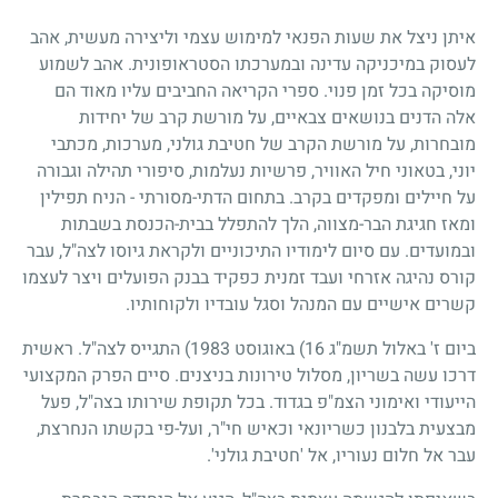
איתן ניצל את שעות הפנאי למימוש עצמי וליצירה מעשית, אהב
לעסוק במיכניקה עדינה ובמערכתו הסטראופונית. אהב לשמוע
מוסיקה בכל זמן פנוי. ספרי הקריאה החביבים עליו מאוד הם
אלה הדנים בנושאים צבאיים, על מורשת קרב של יחידות
מובחרות, על מורשת הקרב של חטיבת גולני, מערכות, מכתבי
יוני, בטאוני חיל האוויר, פרשיות נעלמות, סיפורי תהילה וגבורה
על חיילים ומפקדים בקרב. בתחום הדתי-מסורתי - הניח תפילין
ומאז חגיגת הבר-מצווה, הלך להתפלל בבית-הכנסת בשבתות
ובמועדים. עם סיום לימודיו התיכוניים ולקראת גיוסו לצה"ל, עבר
קורס נהיגה אזרחי ועבד זמנית כפקיד בבנק הפועלים ויצר לעצמו
קשרים אישיים עם המנהל וסגל עובדיו ולקוחותיו.
ביום ז' באלול תשמ"ג
16)
באוגוסט
1983
) התגייס לצה"ל. ראשית
דרכו עשה בשריון, מסלול טירונות בניצנים. סיים הפרק המקצועי
הייעודי ואימוני הצמ"פ בגדוד. בכל תקופת שירותו בצה"ל, פעל
מבצעית בלבנון כשריונאי וכאיש חי"ר, ועל-פי בקשתו הנחרצת,
עבר אל חלום נעוריו, אל 'חטיבת גולני'.