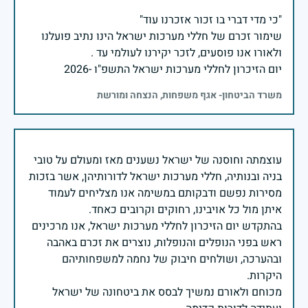
שימור זכרם של חללי מערכות ישראל הינו נתיב פועלנו
יום הזיכרון לחללי מערכות ישראל התשפ"ו -2026
משרד הביטחון- אגף משפחות, הנצחה ומורשת
עוצמתה וחוסנה של ישראל נשענים מאז ומעולם על טובי
בניה ובנותיה, חללי מערכות ישראל לדורותיהן, אשר בזכות
מסירות נפשם ודבקותם במשימה אנו מצליחים לעמוד
בהתקדש יום הזיכרון לחללי מערכות ישראל, אנו מרכינים
ראש בפני הנופלים והנופלות, נוצרים את זכרם באהבה
ובהערכה, ושולחים חיבוק של נחמה למשפחותיהם
מכוחם ולאורם נמשיך לבסס את ביטחונה של ישראל