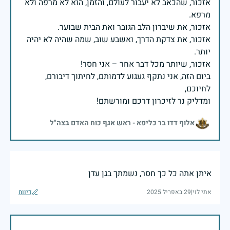
אזכור, שהכאב לא יעבור לעולם, והזמן, הוא לא מרפה ולא
אזכור, את צדקת הדרך, ואשבע שוב, שמה שהיה לא יהיה
ביום הזה, אני נתקף געגוע לדמותם, לחיתוך דיבורם,
ומדליק נר לזיכרון דרכם ומורשתם!
אלוף דדו בר כליפא - ראש אגף כוח האדם בצה"ל
איתן אתה כל כך חסר, נשמתך בגן עדן
אתי לוי
|
29 באפריל 2025
דיווח