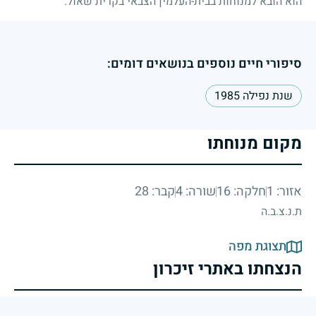
הוא הובא למנוחות בבית-העלמין הצבאי בקרית שאול.
סיפורי חיים נוספים בנושאים דומים:
שנת נפילה 1985
מקום מנוחתו
אזור: 1
חלקה: 16
שורה: 4
קבר: 28
ת.נ.צ.ב.ה
תצוגת מפה
הנצחתו באתרי זיכרון