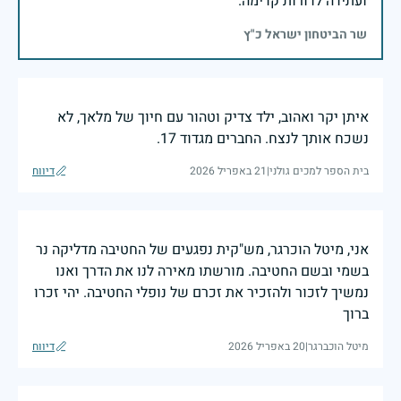
ועתידה לדורות קדימה.
שר הביטחון ישראל כ"ץ
איתן יקר ואהוב, ילד צדיק וטהור עם חיוך של מלאך, לא
נשכח אותך לנצח. החברים מגדוד 17.
בית הספר למכים גולני
|
21 באפריל 2026
דיווח
אני, מיטל הוכרגר, מש"קית נפגעים של החטיבה מדליקה נר
בשמי ובשם החטיבה. מורשתו מאירה לנו את הדרך ואנו
נמשיך לזכור ולהזכיר את זכרם של נופלי החטיבה. יהי זכרו
ברוך
מיטל הוכברגר
|
20 באפריל 2026
דיווח