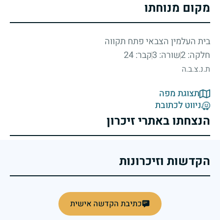
מקום מנוחתו
בית העלמין הצבאי פתח תקווה
חלקה: 2
שורה: 3
קבר: 24
ת.נ.צ.ב.ה
תצוגת מפה
ניווט לכתובת
הנצחתו באתרי זיכרון
הקדשות וזיכרונות
כתיבת הקדשה אישית