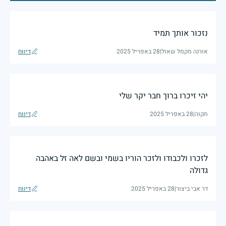
נזכור אותך תמיד
אורנה מקמל שאול
|
28 באפריל 2025
דיווח
יהי זיכרו ברוך חבר יקר שלי
תקוה
|
28 באפריל 2025
דיווח
לזכרו ולכבודו ולזכר הוריו בשמי ובשם לאה זל באהבה
גדולה
דר אבי ביצור
|
28 באפריל 2025
דיווח