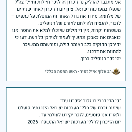
אני מתכבד להדליק נר זיכרון זה לזכר חיילות וחיילי צה״ל
שנפלו במערכות ישראל. ציון יום הזיכרון לאחר שנתיים
של מלחמה, מחדד את גודל האחריות המוטלת על כתפינו –
משפחות יקרות, אין די מילים שיוכלו למלא את החסר. אנו
כואבים את כאבכן ונמשיך לעמוד לצידכן כל העת. דעו כי
יקירכן חקוקים בלב האומה כולה, ומורשתם ממשיכה
יהי זכר הנופלים ברוך.
רב אלוף אייל זמיר - ראש המטה הכללי
שימור זכרם של חללי מערכות ישראל הינו נתיב פועלנו
יום הזיכרון לחללי מערכות ישראל התשפ"ו -2026