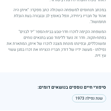
במכתב תנחומים למשפחה השכולה כתב מפקדו: "איתן היה
אהוד על חבריו ביחידה, ונפל באומץ לב ובגבורה בעת הובלת
תחמושת".
המשפחה הקימה לזכרו חדר-טבע בבית-הספר "יד לבנים"
בפתח-תקוה. חדר זה נועד ללימוד טבע בתנאים נוחים
ומשוכללים, ובפינתו מונחת מצבה לזכרו של איתן, המתארת את
נפילתו
-
מעשה ידיו של דודו
;
חבריו הנציחו את זכרו במגן עשוי
עץ זית.
סיפורי חיים נוספים בנושאים דומים:
שנת נפילה 1973