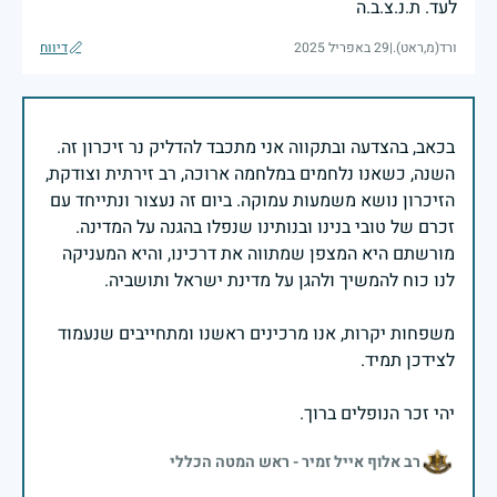
לעד. ת.נ.צ.ב.ה
ורד(מ,ראט).
|
29 באפריל 2025
דיווח
בכאב, בהצדעה ובתקווה אני מתכבד להדליק נר זיכרון זה.
השנה, כשאנו נלחמים במלחמה ארוכה, רב זירתית וצודקת,
הזיכרון נושא משמעות עמוקה. ביום זה נעצור ונתייחד עם
זכרם של טובי בנינו ובנותינו שנפלו בהגנה על המדינה.
מורשתם היא המצפן שמתווה את דרכינו, והיא המעניקה
משפחות יקרות, אנו מרכינים ראשנו ומתחייבים שנעמוד
יהי זכר הנופלים ברוך.
רב אלוף אייל זמיר - ראש המטה הכללי