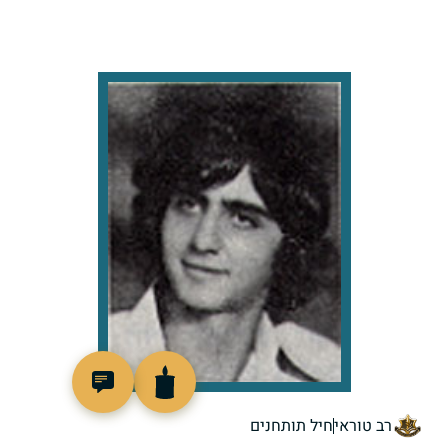
93700
רב טוראי
חיל תותחנים