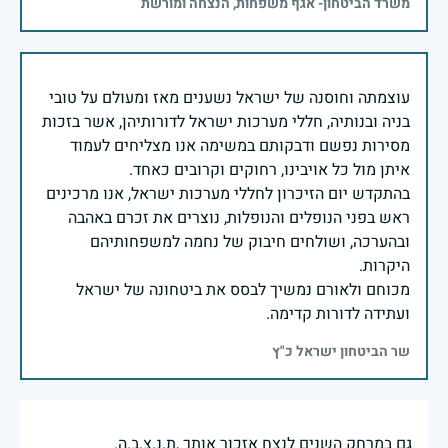
משרד הביטחון- אגף משפחות, הנצחה ומורשת
עוצמתה וחוסנה של ישראל נשענים מאז ומעולם על טובי
בניה ובנותיה, חללי מערכות ישראל לדורותיהן, אשר בזכות
מסירות נפשם ודבקותם במשימה אנו מצליחים לעמוד
בהתקדש יום הזיכרון לחללי מערכות ישראל, אנו מרכינים
ראש בפני הנופלים והנופלות, נוצרים את זכרם באהבה
ובהערכה, ושולחים חיבוק של נחמה למשפחותיהם
מכוחם ולאורם נמשיך לבסס את ביטחונה של ישראל
ועתידה לדורות קדימה.
שר הביטחון ישראל כ"ץ
גם במרחק השנים לנצח אזכור אותך ,ת.נ.צ.ב.ה.