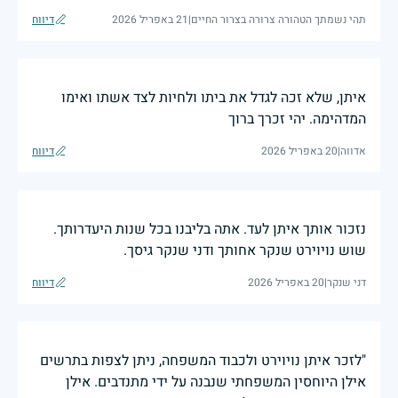
תהי נשמתך הטהורה צרורה בצרור החיים
|
21 באפריל 2026
דיווח
איתן, שלא זכה לגדל את ביתו ולחיות לצד אשתו ואימו
המדהימה. יהי זכרך ברוך
אדווה
|
20 באפריל 2026
דיווח
נזכור אותך איתן לעד. אתה בליבנו בכל שנות היעדרותך.
שוש נויוירט שנקר אחותך ודני שנקר גיסך.
דני שנקר
|
20 באפריל 2026
דיווח
"לזכר איתן נויוירט ולכבוד המשפחה, ניתן לצפות בתרשים
אילן היוחסין המשפחתי שנבנה על ידי מתנדבים. אילן