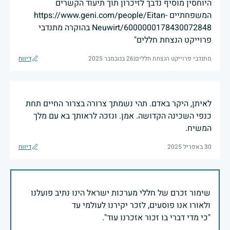
היוחסין מוסיף נדבך לזיכרון תוך תיעוד הקשרים
המשפחתיים https://www.geni.com/people/Eitan-
Neuwirt/6000000178430072848 בהוקרה מתנדבי
פרוייקט הנצחת חללים"
מתנדבי פרוייקט הנצחת חללים
|
26 בנובמבר 2025
דיווח
לאיתן, היקר באדם. תהי נשמתך צרורה בצרור החיים תחת
כנפי השכינה הקדושה. אמן. ונזכה לראותך בא עם מלך
המשיח.
30 באפריל 2025
דיווח
שימור זכרם של חללי מערכות ישראל הינו נתיב פועלנו