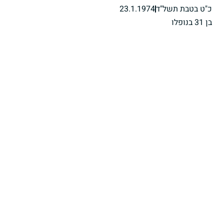
כ"ט בטבת תשל"ד
23.1.1974
בן 31 בנופלו