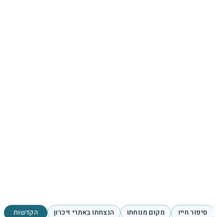
סיפור חייו
מקום מנוחתו
הנצחתו באתרי זיכרון
הקדשות