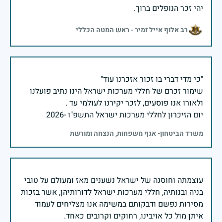
יהי זכר הנופלים ברוך.
רב אלוף אייל זמיר - ראש המטה הכללי
שימור זכרם של חללי מערכות ישראל הינו נתיב פועלנו
יום הזיכרון לחללי מערכות ישראל התשפ"ו -2026
משרד הביטחון- אגף משפחות, הנצחה ומורשת
עוצמתה וחוסנה של ישראל נשענים מאז ומעולם על טובי
בניה ובנותיה, חללי מערכות ישראל לדורותיהן, אשר בזכות
מסירות נפשם ודבקותם במשימה אנו מצליחים לעמוד