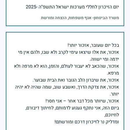
יום הזיכרון לחללי מערכות ישראל התשפ"ה -2025
משרד הביטחון- אגף משפחות, הנצחה ומורשת
אזכור, את אלו שיצאו עימי לקרב ולא שבו, ולהם אין מי
אזכור, שהכאב לא יעבור לעולם, והזמן, הוא לא מרפה ולא
אזכור, את צדקת הדרך, ואשבע שוב, שמה שהיה לא יהיה
ביום הזה, אני נתקף געגוע לדמותם, לחיתוך דיבורם,
ומדליק נר לזיכרון דרכם ומורשתם!