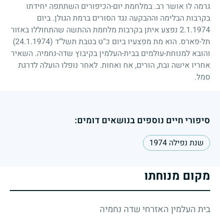
גרמה לו אושר רב. במלחמת יום-הכיפורים השתתפה יחידתו
בקרבות הבלימה וההבקעה נגד הסורים ברמת הגולן. ביום
2.1.1974
נפצע איתן בקרבות מלחמת ההתשה שהתחוללו באזור
תל-פארס. הוא מת מפצעיו ביום כ"ט בטבת תשל"ד
(24.1.1974)
והובא למנוחת-עולמים בבית-העלמין בקיבוץ שדה-נחמיה. השאיר
אחריו אישה ובת, הורים, אח ואחות. לאחר נופלו הועלה לדרגת
סמל.
סיפורי חיים נוספים בנושאים דומים:
שנת נפילה 1974
מקום מנוחתו
בית העלמין האזרחי שדה נחמיה