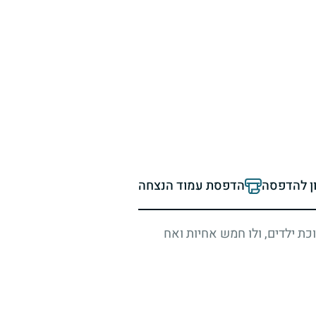
ון להדפסה
הדפסת עמוד הנצחה
ת ילדים, ולו חמש אחיות ואח