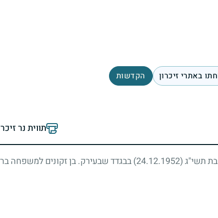
תו באתרי זיכרון
הקדשות
תווית נר זיכר
טבת תשי"ג
(24.12.1952)
בבגדד שבעירק. בן זקונים למשפחה ברוכ