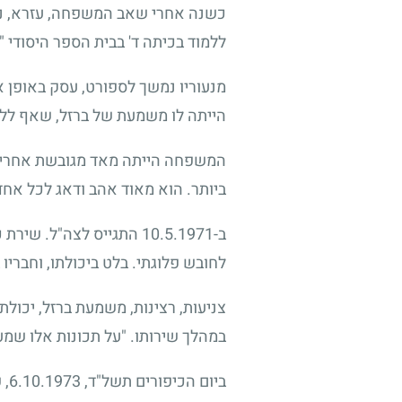
ללמוד בכיתה ד' בבית הספר היסודי "
מנעוריו נמשך לספורט, עסק באופן א
הייתה לו משמעת של ברזל, שאף ללמ
המשפחה הייתה מאד מגובשת אחרי מות
ביותר. הוא מאוד אהב ודאג לכל אחד 
לחובש פלוגתי. בלט ביכולתו, וחבריו ב
צניעות, רצינות, משמעת ברזל, יכולת
במהלך שירותו. "על תכונות אלו שמע