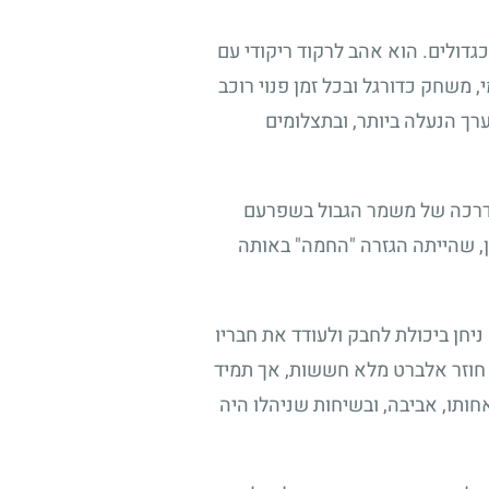
גדולים. הוא אהב לרקוד ריקודי עם
 משחק כדורגל ובכל זמן פנוי רוכב
ערך הנעלה ביותר, ובתצלומים
בסיס ההדרכה של משמר הגבול בשפרעם
ן, שהייתה הגזרה "החמה" באותה
יחן ביכולת לחבק ולעודד את חבריו
 חוזר אלברט מלא חששות, אך תמיד
ותו, אביבה, ובשיחות שניהלו היה