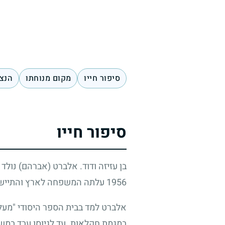
סיפור חייו
מקום מנוחתו
הנצח
סיפור חייו
1956 עלתה המשפחה לארץ והתיישבה במושב מעונה.
אלברט למד בבית הספר היסודי "מעלה
במגמת חקלאות. עד לגיוסו עבד במשק 