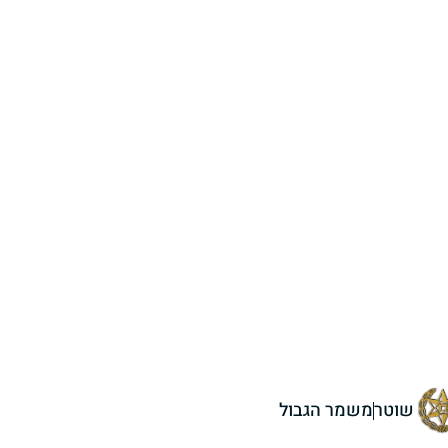
שוטר
משמר הגבול