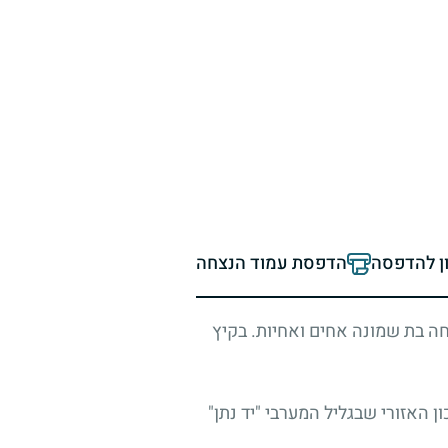
ון להדפסה
הדפסת עמוד הנצחה
. היה הבן הצעיר במשפחה בת שמונה אחים ואחיות. בקיץ
האזורי שבגליל המערבי "יד נתן"