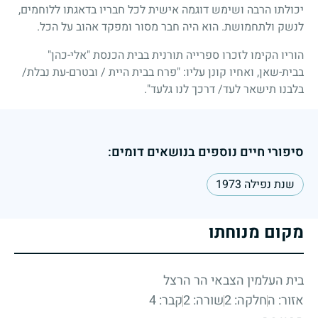
יכולתו הרבה ושימש דוגמה אישית לכל חבריו בדאגתו ללוחמים,
לנשק ולתחמושת. הוא היה חבר מסור ומפקד אהוב על הכל.
הוריו הקימו לזכרו ספרייה תורנית בבית הכנסת "אלי-כהן"
בבית-שאן, ואחיו קונן עליו: "פרח בבית היית
/
ובטרם-עת נבלת
/
בלבנו תישאר לעד
/
דרכך לנו גלעד".
סיפורי חיים נוספים בנושאים דומים:
שנת נפילה 1973
מקום מנוחתו
בית העלמין הצבאי הר הרצל
אזור: ה
חלקה: 2
שורה: 2
קבר: 4