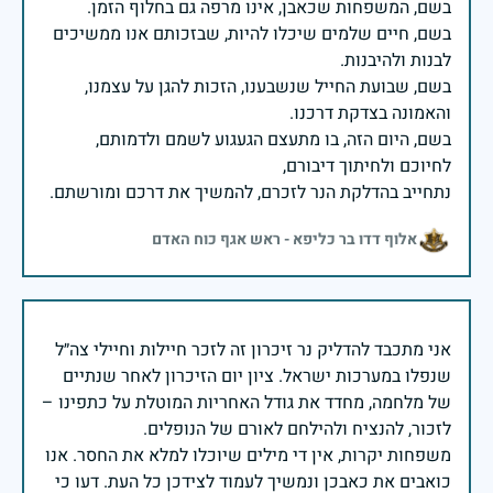
בשם, חיים שלמים שיכלו להיות, שבזכותם אנו ממשיכים
בשם, שבועת החייל שנשבענו, הזכות להגן על עצמנו,
בשם, היום הזה, בו מתעצם הגעגוע לשמם ולדמותם,
נתחייב בהדלקת הנר לזכרם, להמשיך את דרכם ומורשתם.
אלוף דדו בר כליפא - ראש אגף כוח האדם
אני מתכבד להדליק נר זיכרון זה לזכר חיילות וחיילי צה״ל
שנפלו במערכות ישראל. ציון יום הזיכרון לאחר שנתיים
של מלחמה, מחדד את גודל האחריות המוטלת על כתפינו –
משפחות יקרות, אין די מילים שיוכלו למלא את החסר. אנו
כואבים את כאבכן ונמשיך לעמוד לצידכן כל העת. דעו כי