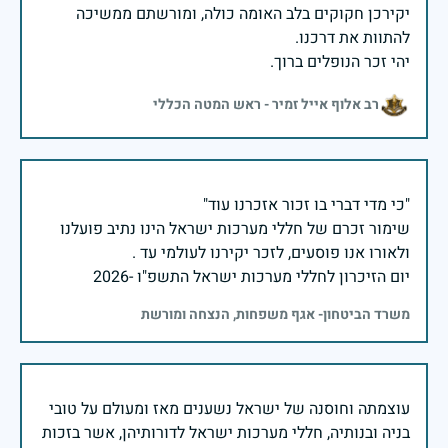
יקירכן חקוקים בלב האומה כולה, ומורשתם ממשיכה
יהי זכר הנופלים ברוך.
רב אלוף אייל זמיר - ראש המטה הכללי
שימור זכרם של חללי מערכות ישראל הינו נתיב פועלנו
יום הזיכרון לחללי מערכות ישראל התשפ"ו -2026
משרד הביטחון- אגף משפחות, הנצחה ומורשת
עוצמתה וחוסנה של ישראל נשענים מאז ומעולם על טובי
בניה ובנותיה, חללי מערכות ישראל לדורותיהן, אשר בזכות