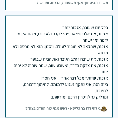
משרד הביטחון- אגף משפחות, הנצחה ומורשת
אזכור, את אלו שיצאו עימי לקרב ולא שבו, ולהם אין מי
אזכור, שהכאב לא יעבור לעולם, והזמן, הוא לא מרפה ולא
אזכור, את צדקת הדרך, ואשבע שוב, שמה שהיה לא יהיה
ביום הזה, אני נתקף געגוע לדמותם, לחיתוך דיבורם,
ומדליק נר לזיכרון דרכם ומורשתם!
אלוף דדו בר כליפא - ראש אגף כוח האדם בצה"ל