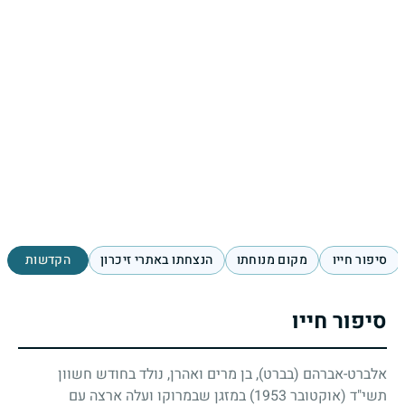
סיפור חייו
מקום מנוחתו
הנצחתו באתרי זיכרון
הקדשות
סיפור חייו
אלברט-אברהם (בברט), בן מרים ואהרן, נולד בחודש חשוון
תשי"ד (אוקטובר
1953
) במזגן שבמרוקו ועלה ארצה עם