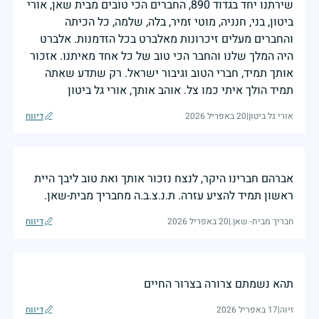
שירתנו יחד בגדוד 890, החברים הכי טובים מבית שאן, אורי
ביטון, בני, חנניה, מוטי זמיר, בלה, שלמה, כל הכיתה
והחברים מעלים זיכרונות מאלברט בכל הזדמנות. אלברט
היה המלך שלנו והחבר הכי טוב של כל אחד מאיתנו. אזכור
אותך תמיד, חברי הטוב וגיבור ישראל. רק שתדע שאתה
תמיד הולך איתי כמו צל. אוהב אותך, אורי גל ביטון
אורי גל ביטון
|
20 באפריל 2026
דיווח
אברהם חברינו היקר, לנצח נזכור אותך ואת טוב ליבך היית
ראשון תמיד להציע עזרה. ת.נ.צ.ב.ה מחבריך מבית-שאן.
חבריך מבית- שאן.
|
20 באפריל 2026
דיווח
תהא נשמתם צרורה בצרור החיים
זיוה
|
17 באפריל 2026
דיווח