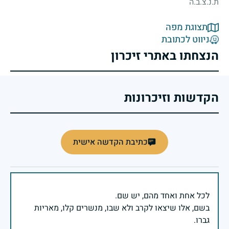
ת.נ.צ.ב.ה
תצוגת מפה
ניווט לכתובת
הנצחתו באתרי זיכרון
הקדשות וזיכרונות
כתיבת הקדשה אישית
בשם, אלו שיצאו לקרב ולא שבו, מנשרים קלו, מאריות