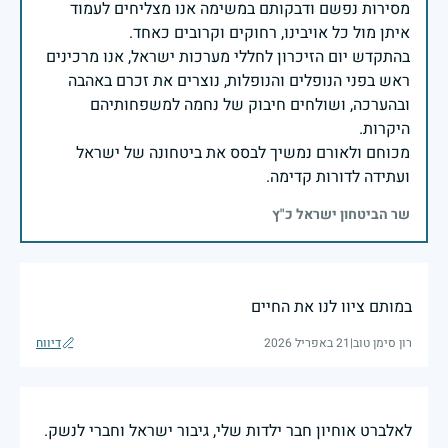
מסירות נפשם ודבקותם במשימה אנו מצליחים לעמוד
בהתקדש יום הזיכרון לחללי מערכות ישראל, אנו מרכינים
ראש בפני הנופלים והנופלות, נוצרים את זכרם באהבה
ובהערכה, ושולחים חיבוק של נחמה למשפחותיהם
מכוחם ולאורם נמשיך לבסס את ביטחונה של ישראל
ועתידה לדורות קדימה.
שר הביטחון ישראל כ"ץ
במותם ציוו לנו את החיים
רון סימן טוב
|
21 באפריל 2026
דיווח
לאלברט אוחיון חבר ילדות שלי, גיבור ישראל וחברי לנשק.