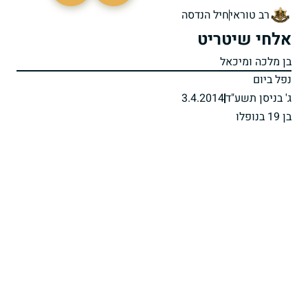
רב טוראי
חיל הנדסה
אלחי שיטריט
בן מלכה ומיכאל
נפל ביום
ג' בניסן תשע"ד
3.4.2014
בן 19 בנופלו