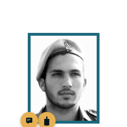
518176