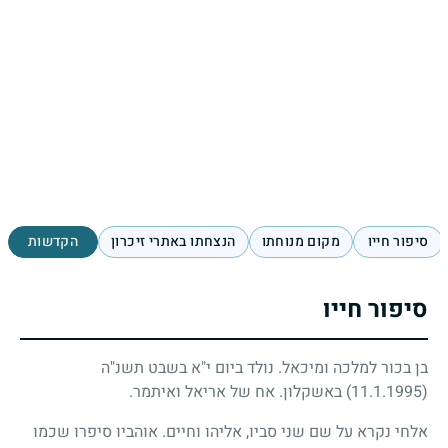
סיפור חייו
מקום מנוחתו
הנצחתו באתרי זיכרון
הקדשות
סיפור חייו
בן בכור למלכה ומיכאל. נולד ביום י"א בשבט תשנ"ה
(11.1.1995)
באשקלון. אח של אריאל ואיתמר.
אלחי נקרא על שם שני סביו, אליהו וחיים. אוהביו סיפרו שכמו