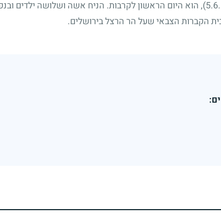
, הוא היום הראשון לקרבות. הניח אשה ושלושה ילדים ובנפ
בית הקברות הצבאי שעל הר הרצל בירושלים.
ם: