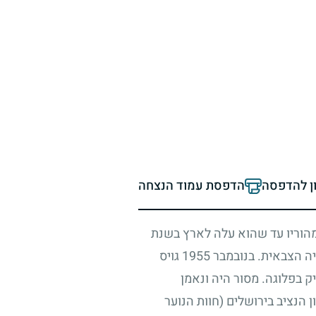
ון להדפסה
הדפסת עמוד הנצחה
מהוריו עד שהוא עלה לארץ בשנת
ייה הצבאית. בנובמבר
1955
גויס
 בפלוגה. מסור היה ונאמן
 הנציב בירושלים (חוות הנוער