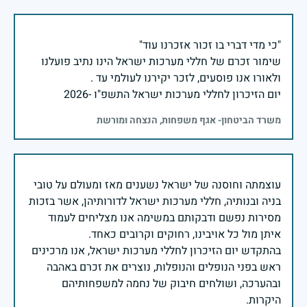
שימור זכרם של חללי מערכות ישראל הינו נתיב פועלנו
יום הזיכרון לחללי מערכות ישראל התשפ"ו -2026
משרד הביטחון- אגף משפחות, הנצחה ומורשת
עוצמתה וחוסנה של ישראל נשענים מאז ומעולם על טובי
בניה ובנותיה, חללי מערכות ישראל לדורותיהן, אשר בזכות
מסירות נפשם ודבקותם במשימה אנו מצליחים לעמוד
בהתקדש יום הזיכרון לחללי מערכות ישראל, אנו מרכינים
ראש בפני הנופלים והנופלות, נוצרים את זכרם באהבה
ובהערכה, ושולחים חיבוק של נחמה למשפחותיהם