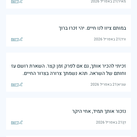
מאיר
|
21 באפריל 2026
דיווח
במותם ציוו לנו חיים. יהי זכרו ברוך
ורד
|
21 באפריל 2026
דיווח
זכיתי להכיר אותך, גם אם לפרק זמן קצר. השארת רושם עז
וחותם של השראה. תהא נשמתך צרורה בצרור החיים.
שגיא
|
21 באפריל 2026
דיווח
נזכור אותך תמיד, אחי היקר
דן
|
21 באפריל 2026
דיווח