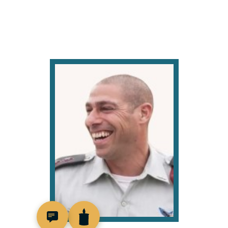
518941