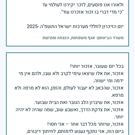
יום הזיכרון לחללי מערכות ישראל התשפ"ה -2025
משרד הביטחון- אגף משפחות, הנצחה ומורשת
אזכור, את אלו שיצאו עימי לקרב ולא שבו, ולהם אין מי
אזכור, שהכאב לא יעבור לעולם, והזמן, הוא לא מרפה ולא
אזכור, את צדקת הדרך, ואשבע שוב, שמה שהיה לא יהיה
ביום הזה, אני נתקף געגוע לדמותם, לחיתוך דיבורם,