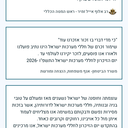
רב אלוף אייל זמיר - ראש המטה הכללי
שימור זכרם של חללי מערכות ישראל הינו נתיב פועלנו
יום הזיכרון לחללי מערכות ישראל התשפ"ו -2026
משרד הביטחון- אגף משפחות, הנצחה ומורשת
עוצמתה וחוסנה של ישראל נשענים מאז ומעולם על טובי
בניה ובנותיה, חללי מערכות ישראל לדורותיהן, אשר בזכות
מסירות נפשם ודבקותם במשימה אנו מצליחים לעמוד
בהתקדש יום הזיכרון לחללי מערכות ישראל, אנו מרכינים