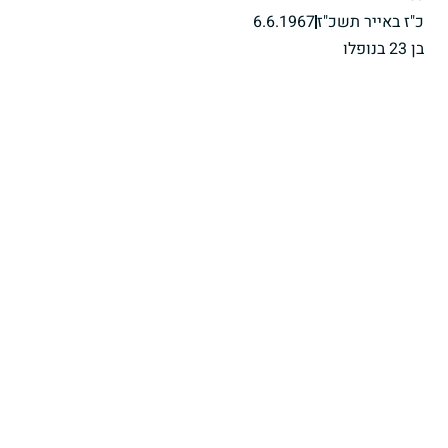
כ"ז באייר תשכ"ז
6.6.1967
בן 23 בנופלו