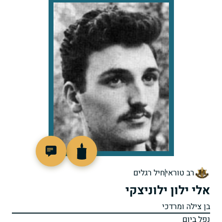
46030
רב טוראי
חיל רגלים
אלי ילון ילוניצקי
בן צילה ומרדכי
נפל ביום