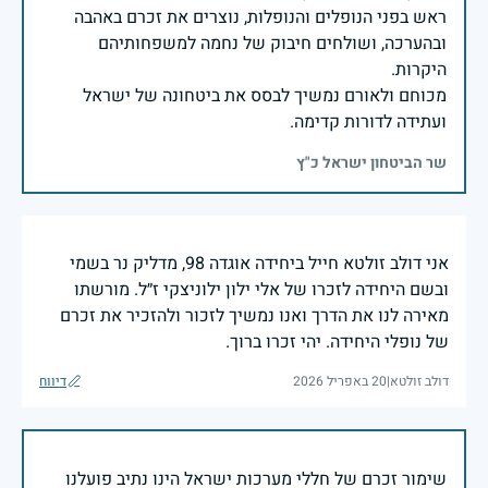
ראש בפני הנופלים והנופלות, נוצרים את זכרם באהבה
ובהערכה, ושולחים חיבוק של נחמה למשפחותיהם
מכוחם ולאורם נמשיך לבסס את ביטחונה של ישראל
ועתידה לדורות קדימה.
שר הביטחון ישראל כ"ץ
אני דולב זולטא חייל ביחידה אוגדה 98, מדליק נר בשמי
ובשם היחידה לזכרו של אלי ילון ילוניצקי ז״ל. מורשתו
מאירה לנו את הדרך ואנו נמשיך לזכור ולהזכיר את זכרם
של נופלי היחידה. יהי זכרו ברוך.
דולב זולטא
|
20 באפריל 2026
דיווח
שימור זכרם של חללי מערכות ישראל הינו נתיב פועלנו