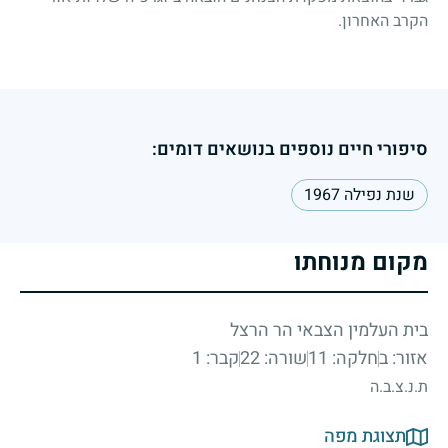
הקרב האחרון.
סיפורי חיים נוספים בנושאים דומים:
שנת נפילה 1967
מקום מנוחתו
בית העלמין הצבאי הר הרצל
אזור: ב
חלקה: 11
שורה: 22
קבר: 1
ת.נ.צ.ב.ה
תצוגת מפה