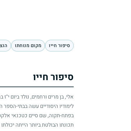
סיפור חייו
מקום מנוחתו
הנצח
סיפור חייו
אלי, בן מרים ורחמים, נולד ביום י"ז 
לימודיו היסודיים עשה בבתי-הספר הי
בפתח-תקוה, שם סיים כטכנאי אלקטרו
תכונתו הבולטת ביותר הייתה יכולתו