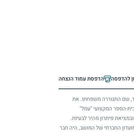
ון להדפסה
הדפסת עמוד הנצחה
, שם התגוררה משפחתו. את
בבית-הספר המקצועי "עמל"
במציאת פיתרון מהיר לבעיות.
מועדון החברתי של המושב, היה חבר