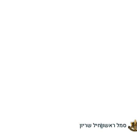
סמל ראשון
חיל שריון