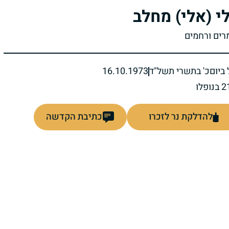
י (אלי) מחלב
מרים ורחמים
ביום
כ' בתשרי תשל"ד
16.10.1973
להדלקת נר לזכרו
כתיבת הקדשה