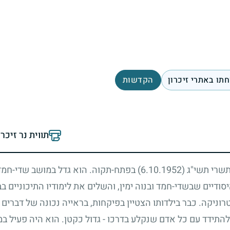
תו באתרי זיכרון
הקדשות
תווית נר זיכר
בתשרי תשי"ג
(6.10.1952)
בפתח-תקוה. הוא גדל במושב שדי-חמד
סודיים שבשדי-חמד ובנוה ימין, והשלים את לימודיו התיכוניים 
ניקה. כבר בילדותו הצטיין בפיקחות, בראייה נכונה של דברים ו
 להתידד עם כל אדם שנקלע בדרכו
-
גדול כקטן. הוא היה פעיל ב