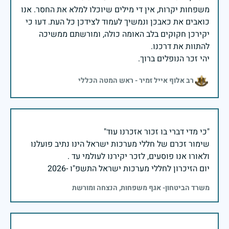
משפחות יקרות, אין די מילים שיוכלו למלא את החסר. אנו
כואבים את כאבכן ונמשיך לעמוד לצידכן כל העת. דעו כי
יקירכן חקוקים בלב האומה כולה, ומורשתם ממשיכה
יהי זכר הנופלים ברוך.
רב אלוף אייל זמיר - ראש המטה הכללי
שימור זכרם של חללי מערכות ישראל הינו נתיב פועלנו
יום הזיכרון לחללי מערכות ישראל התשפ"ו -2026
משרד הביטחון- אגף משפחות, הנצחה ומורשת