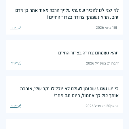
לא יצא לנו להכיר שמעתי עלייך הרבה מאוד אתה בן אדם
זהב , תהא נשמתך צרורה בצרור החיים !
ד
|
10 ביוני 2026
דיווח
תהא נשמתם צרורה בצרור החיים
זהבה
|
21 באפריל 2026
דיווח
כי יש געגוע שהזמן לעולם לא יוכל לו יקר שלי, אוהבת
אותך כול כך אתמול, היום וגם מחר!
צהאי
|
20 באפריל 2026
דיווח