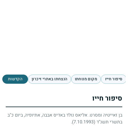
סיפור חייו
מקום מנוחתו
הנצחתו באתרי זיכרון
הקדשות
סיפור חייו
בן זאייטיה ומסרט. אליאס נולד באדיס אבבה, אתיופיה, ביום כ"ב
בתשרי תשנ"ד
(7.10.1993)
.