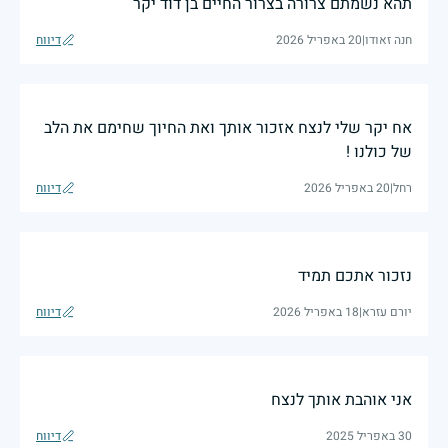
תהא נשמתם צרורה בצרור החיים בן דוד יקר
חנה זאודו
|
20 באפריל 2026
דיווח
אח יקר שלי לנצח אזכור אותך ואת החיוך שחימם את הלב
של כולנו !
רחל
|
20 באפריל 2026
דיווח
נזכור אתכם תמיד
יורם עזרא
|
18 באפריל 2026
דיווח
אני אוהבת אותך לנצח
30 באפריל 2025
דיווח