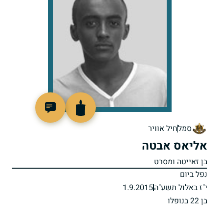
518320
סמל
חיל אוויר
אליאס אבטה
בן זאייטה ומסרט
נפל ביום
י"ז באלול תשע"ה
1.9.2015
בן 22 בנופלו