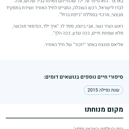
בארצו". הוא סיפר על ילד שהתייתם מאימו בגיל שלוש, עלה
לבדו לישראל, רכש השכלה, התגייס לחיל האוויר ושירת בתפקיד
מבצעי, מרכזי בסוללת "כיפת ברזל".
ראש העיר נשר, אבי בינמו, ספד לו: "איך ילד, הנדסאי מוכשר,
מלא שמחת חיים, ככה נגדע, ככה הלך".
אליאס מונצח באתר "יזכור" של חיל האוויר.
סיפורי חיים נוספים בנושאים דומים:
שנת נפילה 2015
מקום מנוחתו