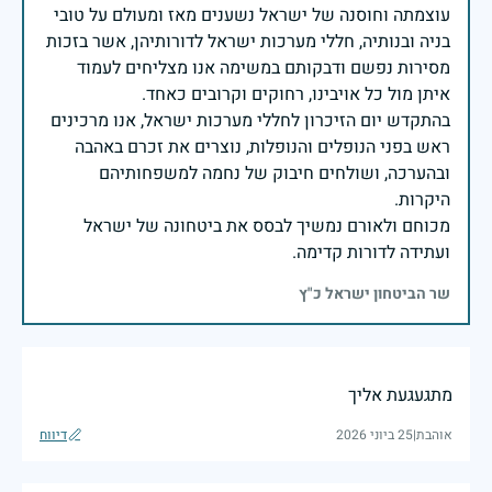
עוצמתה וחוסנה של ישראל נשענים מאז ומעולם על טובי
בניה ובנותיה, חללי מערכות ישראל לדורותיהן, אשר בזכות
מסירות נפשם ודבקותם במשימה אנו מצליחים לעמוד
בהתקדש יום הזיכרון לחללי מערכות ישראל, אנו מרכינים
ראש בפני הנופלים והנופלות, נוצרים את זכרם באהבה
ובהערכה, ושולחים חיבוק של נחמה למשפחותיהם
מכוחם ולאורם נמשיך לבסס את ביטחונה של ישראל
ועתידה לדורות קדימה.
שר הביטחון ישראל כ"ץ
מתגעגעת אליך
אוהבת
|
25 ביוני 2026
דיווח