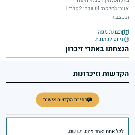
בית העלמין הצבאי חיפה
אזור: ג
חלקה: 4
שורה: 2
קבר: 1
ת.נ.צ.ב.ה
תצוגת מפה
ניווט לכתובת
הנצחתו באתרי זיכרון
הקדשות וזיכרונות
כתיבת הקדשה אישית