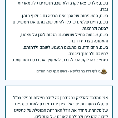
בשם, אלו שיצאו לקרב ולא שבו, מנשרים קלו, מאריות
בשם, חיים שלמים שיכלו להיות, שבזכותם אנו ממשיכים
בשם, שבועת החייל שנשבענו, הזכות להגן על עצמנו,
בשם, היום הזה, בו מתעצם הגעגוע לשמם ולדמותם,
נתחייב בהדלקת הנר לזכרם, להמשיך את דרכם ומורשתם.
אלוף דדו בר כליפא - ראש אגף כוח האדם
אני מתכבד להדליק נר זיכרון זה לזכר חיילות וחיילי צה״ל
שנפלו במערכות ישראל. ציון יום הזיכרון לאחר שנתיים
של מלחמה, מחדד את גודל האחריות המוטלת על כתפינו –