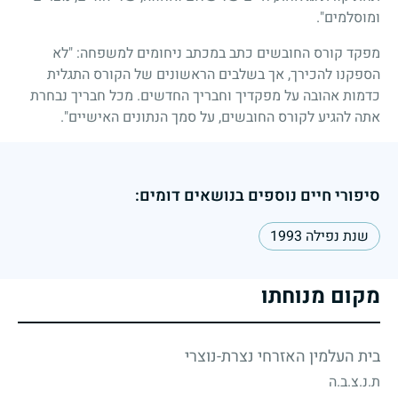
ומוסלמים".
מפקד קורס החובשים כתב במכתב ניחומים למשפחה: "לא
הספקנו להכירך, אך בשלבים הראשונים של הקורס התגלית
כדמות אהובה על מפקדיך וחבריך החדשים. מכל חבריך נבחרת
אתה להגיע לקורס החובשים, על סמך הנתונים האישיים".
סיפורי חיים נוספים בנושאים דומים:
שנת נפילה 1993
מקום מנוחתו
בית העלמין האזרחי נצרת-נוצרי
ת.נ.צ.ב.ה