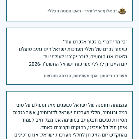
רב אלוף אייל זמיר - ראש המטה הכללי
שימור זכרם של חללי מערכות ישראל הינו נתיב פועלנו
יום הזיכרון לחללי מערכות ישראל התשפ"ו -2026
משרד הביטחון- אגף משפחות, הנצחה ומורשת
עוצמתה וחוסנה של ישראל נשענים מאז ומעולם על טובי
בניה ובנותיה, חללי מערכות ישראל לדורותיהן, אשר בזכות
מסירות נפשם ודבקותם במשימה אנו מצליחים לעמוד
בהתקדש יום הזיכרון לחללי מערכות ישראל, אנו מרכינים