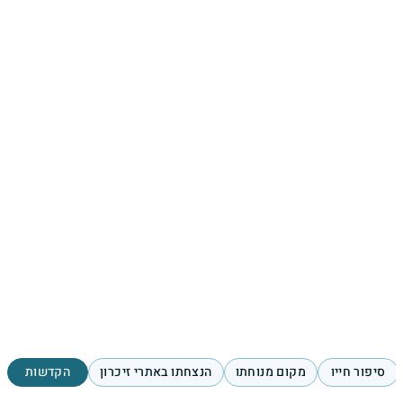
סיפור חייו
מקום מנוחתו
הנצחתו באתרי זיכרון
הקדשות