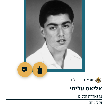
513690
טוראי
חיל רגלים
אליאס עלימי
בן נאדרה וסלים
נפל ביום