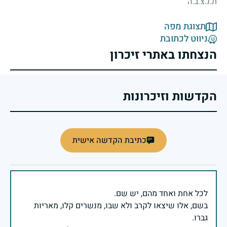
ת.נ.צ.ב.ה
תצוגת מפה
ניווט לכתובת
הנצחתו באתרי זיכרון
הקדשות וזיכרונות
כתיבת הקדשה אישית
בשם, אלו שיצאו לקרב ולא שבו, מנשרים קלו, מאריות