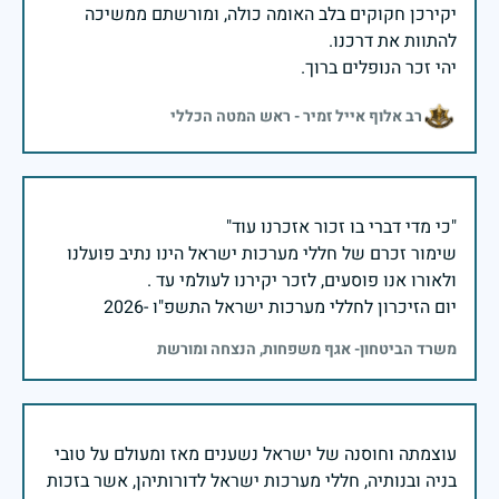
יקירכן חקוקים בלב האומה כולה, ומורשתם ממשיכה
יהי זכר הנופלים ברוך.
רב אלוף אייל זמיר - ראש המטה הכללי
שימור זכרם של חללי מערכות ישראל הינו נתיב פועלנו
יום הזיכרון לחללי מערכות ישראל התשפ"ו -2026
משרד הביטחון- אגף משפחות, הנצחה ומורשת
עוצמתה וחוסנה של ישראל נשענים מאז ומעולם על טובי
בניה ובנותיה, חללי מערכות ישראל לדורותיהן, אשר בזכות