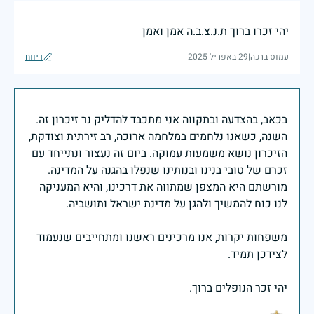
יהי זכרו ברוך ת.נ.צ.ב.ה אמן ואמן
עמוס ברכה
|
29 באפריל 2025
דיווח
בכאב, בהצדעה ובתקווה אני מתכבד להדליק נר זיכרון זה.
השנה, כשאנו נלחמים במלחמה ארוכה, רב זירתית וצודקת,
הזיכרון נושא משמעות עמוקה. ביום זה נעצור ונתייחד עם
זכרם של טובי בנינו ובנותינו שנפלו בהגנה על המדינה.
מורשתם היא המצפן שמתווה את דרכינו, והיא המעניקה
משפחות יקרות, אנו מרכינים ראשנו ומתחייבים שנעמוד
יהי זכר הנופלים ברוך.