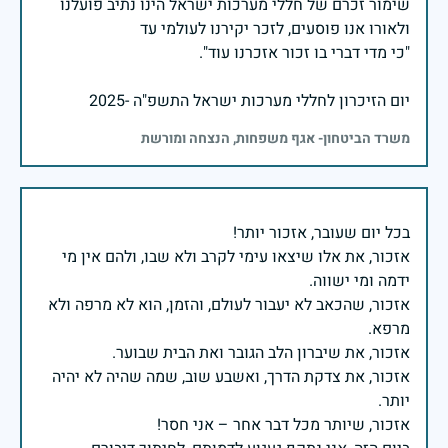
שימור זכרם של חללי מערכות ישראל הינו נתיב פועלנו
יום הזיכרון לחללי מערכות ישראל התשפ"ה -2025
משרד הביטחון- אגף משפחות, הנצחה ומורשת
אזכור, את אלו שיצאו עימי לקרב ולא שבו, ולהם אין מי
אזכור, שהכאב לא יעבור לעולם, והזמן, הוא לא מרפה ולא
אזכור, את צדקת הדרך, ואשבע שוב, שמה שהיה לא יהיה