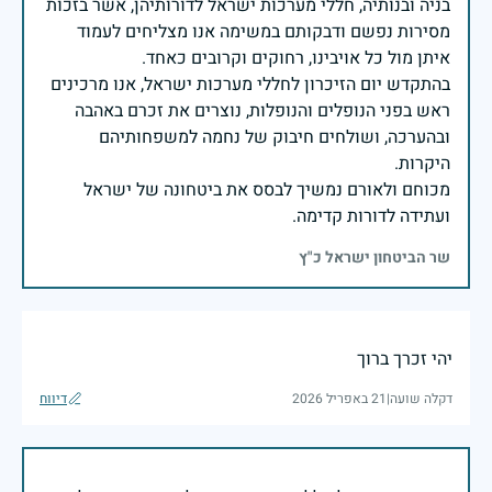
בניה ובנותיה, חללי מערכות ישראל לדורותיהן, אשר בזכות
מסירות נפשם ודבקותם במשימה אנו מצליחים לעמוד
בהתקדש יום הזיכרון לחללי מערכות ישראל, אנו מרכינים
ראש בפני הנופלים והנופלות, נוצרים את זכרם באהבה
ובהערכה, ושולחים חיבוק של נחמה למשפחותיהם
מכוחם ולאורם נמשיך לבסס את ביטחונה של ישראל
ועתידה לדורות קדימה.
שר הביטחון ישראל כ"ץ
יהי זכרך ברוך
דקלה שועה
|
21 באפריל 2026
דיווח