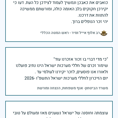
כואבים את כאבכן ונמשיך לעמוד לצידכן כל העת. דעו כי
יקירכן חקוקים בלב האומה כולה, ומורשתם ממשיכה
יהי זכר הנופלים ברוך.
רב אלוף אייל זמיר - ראש המטה הכללי
שימור זכרם של חללי מערכות ישראל הינו נתיב פועלנו
יום הזיכרון לחללי מערכות ישראל התשפ"ו -2026
משרד הביטחון- אגף משפחות, הנצחה ומורשת
עוצמתה וחוסנה של ישראל נשענים מאז ומעולם על טובי