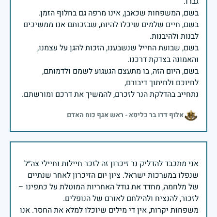
בשם, חיים שלמים שיכלו להיות, שבזכותם אנו ממשיכים
בשם, שבועת החייל שנשבענו, הזכות להגן על עצמנו,
בשם, היום הזה, בו מתעצם הגעגוע לשמם ולדמותם,
נתחייב בהדלקת הנר לזכרם, להמשיך את דרכם ומורשתם.
אלוף דדו בר כליפא - ראש אגף כוח האדם
אני מתכבד להדליק נר זיכרון זה לזכר חיילות וחיילי צה״ל
שנפלו במערכות ישראל. ציון יום הזיכרון לאחר שנתיים
של מלחמה, מחדד את גודל האחריות המוטלת על כתפינו –
משפחות יקרות, אין די מילים שיוכלו למלא את החסר. אנו