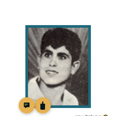
45993