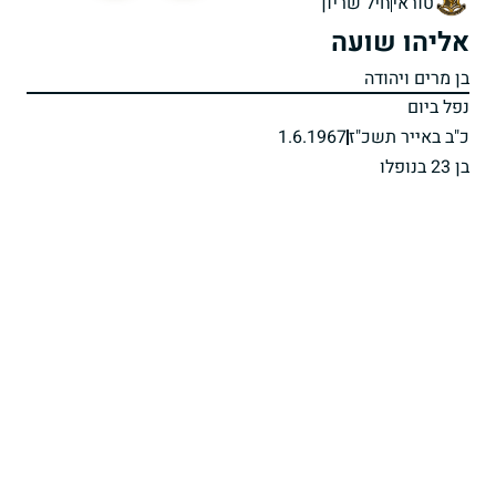
טוראי
חיל שריון
אליהו שועה
בן מרים ויהודה
נפל ביום
כ"ב באייר תשכ"ז
1.6.1967
בן 23 בנופלו