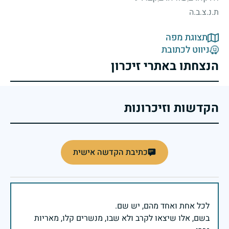
ת.נ.צ.ב.ה
תצוגת מפה
ניווט לכתובת
הנצחתו באתרי זיכרון
הקדשות וזיכרונות
כתיבת הקדשה אישית
בשם, אלו שיצאו לקרב ולא שבו, מנשרים קלו, מאריות