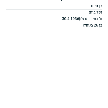
בן חיים
נפל ביום
ח' באייר תרצ"ו
30.4.1936
בן 26 בנופלו