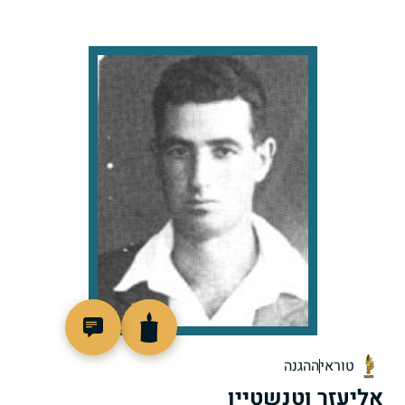
505729
טוראי
ההגנה
אליעזר וטנשטיין