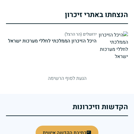
הנצחתו באתרי זיכרון
ירושלים (הר הרצל)
היכל הזיכרון הממלכתי לחללי מערכות ישראל
strings.fallen.memorialSubtitle
הגעת לסוף הרשימה
הקדשות וזיכרונות
כתיבת הקדשה אישית