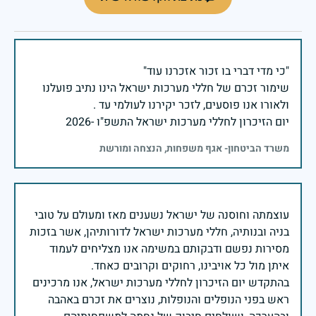
שימור זכרם של חללי מערכות ישראל הינו נתיב פועלנו
יום הזיכרון לחללי מערכות ישראל התשפ"ו -2026
משרד הביטחון- אגף משפחות, הנצחה ומורשת
עוצמתה וחוסנה של ישראל נשענים מאז ומעולם על טובי
בניה ובנותיה, חללי מערכות ישראל לדורותיהן, אשר בזכות
מסירות נפשם ודבקותם במשימה אנו מצליחים לעמוד
בהתקדש יום הזיכרון לחללי מערכות ישראל, אנו מרכינים
ראש בפני הנופלים והנופלות, נוצרים את זכרם באהבה