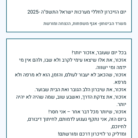
יום הזיכרון לחללי מערכות ישראל התשפ"ה -2025
משרד הביטחון- אגף משפחות, הנצחה ומורשת
אזכור, את אלו שיצאו עימי לקרב ולא שבו, ולהם אין מי
אזכור, שהכאב לא יעבור לעולם, והזמן, הוא לא מרפה ולא
אזכור, את צדקת הדרך, ואשבע שוב, שמה שהיה לא יהיה
ביום הזה, אני נתקף געגוע לדמותם, לחיתוך דיבורם,
ומדליק נר לזיכרון דרכם ומורשתם!