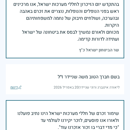
בהתקדש יום הזיכרון לחללי מערכות ישראל, אנו מרכינים
ראש בפני הנופלים והנופלות, נוצרים את זכרם באהבה
ובהערכה, ושולחים חיבוק של נחמה למשפחותיהם
מכוחם ולאורם נמשיך לבסס את ביטחונה של ישראל
ועתידה לדורות קדימה.
שר הביטחון ישראל כ"ץ
בשם חברך הטוב משה שניידר ז״ל
ליאורה אינגברג ורוני שניידר
|
20 באפריל 2026
דיווח
שימור זכרם של חללי מערכות ישראל הינו נתיב פועלנו