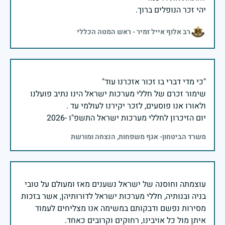
יהי זכר הנופלים ברוך.
רב אלוף אייל זמיר - ראש המטה הכללי
שימור זכרם של חללי מערכות ישראל הינו נתיב פועלנו
יום הזיכרון לחללי מערכות ישראל התשפ"ו -2026
משרד הביטחון- אגף משפחות, הנצחה ומורשת
עוצמתה וחוסנה של ישראל נשענים מאז ומעולם על טובי
בניה ובנותיה, חללי מערכות ישראל לדורותיהן, אשר בזכות
מסירות נפשם ודבקותם במשימה אנו מצליחים לעמוד