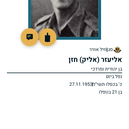
88179
סגן
חיל אוויר
אליעזר (אליק) חזן
בן יהודית ומרדכי
נפל ביום
כ' בכסלו תשי"ד
27.11.1953
בן 21 בנופלו