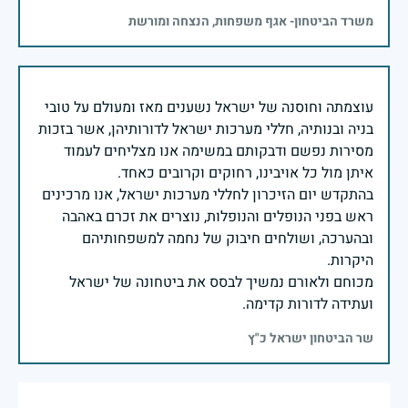
משרד הביטחון- אגף משפחות, הנצחה ומורשת
עוצמתה וחוסנה של ישראל נשענים מאז ומעולם על טובי
בניה ובנותיה, חללי מערכות ישראל לדורותיהן, אשר בזכות
מסירות נפשם ודבקותם במשימה אנו מצליחים לעמוד
בהתקדש יום הזיכרון לחללי מערכות ישראל, אנו מרכינים
ראש בפני הנופלים והנופלות, נוצרים את זכרם באהבה
ובהערכה, ושולחים חיבוק של נחמה למשפחותיהם
מכוחם ולאורם נמשיך לבסס את ביטחונה של ישראל
ועתידה לדורות קדימה.
שר הביטחון ישראל כ"ץ