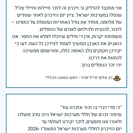
אני מתכבד להדליק נר זיכרון זה לזכר חיילות וחיילי צה״ל
שנפלו במערכות ישראל. ציון יום הזיכרון לאחר שנתיים
של מלחמה, מחדד את גודל האחריות המוטלת על כתפינו –
משפחות יקרות, אין די מילים שיוכלו למלא את החסר. אנו
כואבים את כאבכן ונמשיך לעמוד לצידכן כל העת. דעו כי
יקירכן חקוקים בלב האומה כולה, ומורשתם ממשיכה
יהי זכר הנופלים ברוך.
רב אלוף אייל זמיר - ראש המטה הכללי
שימור זכרם של חללי מערכות ישראל הינו נתיב פועלנו
יום הזיכרון לחללי מערכות ישראל התשפ"ו -2026