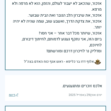
אזכור, שהכאב לא יעבור לעולם, והזמן, הוא לא מרפה ולא
אזכור, את צדקת הדרך, ואשבע שוב, שמה שהיה לא יהיה
ביום הזה, אני נתקף געגוע לדמותם, לחיתוך דיבורם,
ומדליק נר לזיכרון דרכם ומורשתם!
אלוף דדו בר כליפא - ראש אגף כוח האדם בצה"ל
אלכס זוכרים ומתגעגעים.
יורם אורן
|
29 באפריל 2025
דיווח