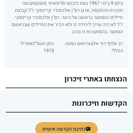
ביום 9 ביוני 1967 בעת כיבוש תל-פאחר משנשתבשה
תוכנית ההתקפה, ארגן רס"ן אלכסנדר קרינסקי ז"ל קבוצת
חיילים והסתער בראשה על היעד. רס"ן אלכסנדר קרינסקי
ז"ל לא היה שייך ליחידה זו ולא הכיר את החיילים שבראשם
הסתער. בהסתערות זו נהרג.
רב אלוף דוד אלעזרראש המטה
ניסן תשל"גאפריל
הכללי
1973
הנצחתו באתרי זיכרון
הקדשות וזיכרונות
כתיבת הקדשה אישית