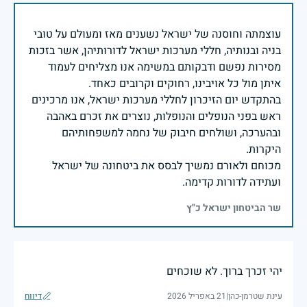
עוצמתה וחוסנה של ישראל נשענים מאז ומעולם על טובי
בניה ובנותיה, חללי מערכות ישראל לדורותיהן, אשר בזכות
מסירות נפשם ודבקותם במשימה אנו מצליחים לעמוד
בהתקדש יום הזיכרון לחללי מערכות ישראל, אנו מרכינים
ראש בפני הנופלים והנופלות, נוצרים את זכרם באהבה
ובהערכה, ושולחים חיבוק של נחמה למשפחותיהם
מכוחם ולאורם נמשיך לבסס את ביטחונה של ישראל
ועתידה לדורות קדימה.
שר הביטחון ישראל כ"ץ
יהי זכרך ברוך. לא שוכחים
עינת שטרמן-כהן
|
21 באפריל 2026
דיווח