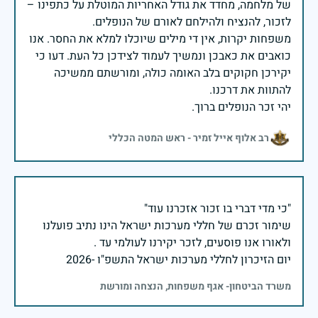
של מלחמה, מחדד את גודל האחריות המוטלת על כתפינו –
משפחות יקרות, אין די מילים שיוכלו למלא את החסר. אנו
כואבים את כאבכן ונמשיך לעמוד לצידכן כל העת. דעו כי
יקירכן חקוקים בלב האומה כולה, ומורשתם ממשיכה
יהי זכר הנופלים ברוך.
רב אלוף אייל זמיר - ראש המטה הכללי
שימור זכרם של חללי מערכות ישראל הינו נתיב פועלנו
יום הזיכרון לחללי מערכות ישראל התשפ"ו -2026
משרד הביטחון- אגף משפחות, הנצחה ומורשת