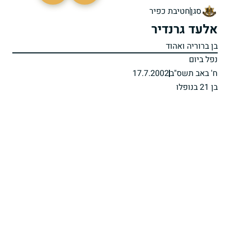
סגן
חטיבת כפיר
אלעד גרנדיר
בן ברוריה ואהוד
נפל ביום
ח' באב תשס"ב
17.7.2002
בן 21 בנופלו