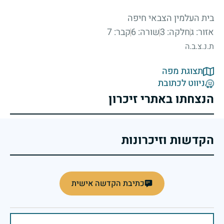
בית העלמין הצבאי חיפה
אזור: ג
חלקה: 3
שורה: 6
קבר: 7
ת.נ.צ.ב.ה
תצוגת מפה
ניווט לכתובת
הנצחתו באתרי זיכרון
הקדשות וזיכרונות
כתיבת הקדשה אישית