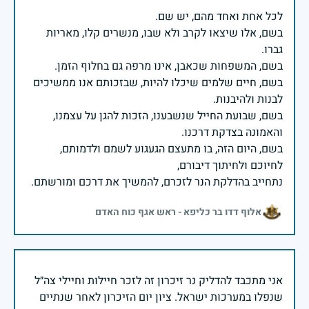
בשם, אלו שיצאו לקרב ולא שבו, מנשרים קלו, מאריות
בשם, חיים שלמים שיכלו להיות, שבזכותם אנו ממשיכים
בשם, שבועת החייל שנשבענו, הזכות להגן על עצמנו,
בשם, היום הזה, בו מתעצם הגעגוע לשמם ולדמותם,
נתחייב בהדלקת הנר לזכרם, להמשיך את דרכם ומורשתם.
אלוף דדו בר כליפא - ראש אגף כוח האדם
אני מתכבד להדליק נר זיכרון זה לזכר חיילות וחיילי צה״ל
שנפלו במערכות ישראל. ציון יום הזיכרון לאחר שנתיים