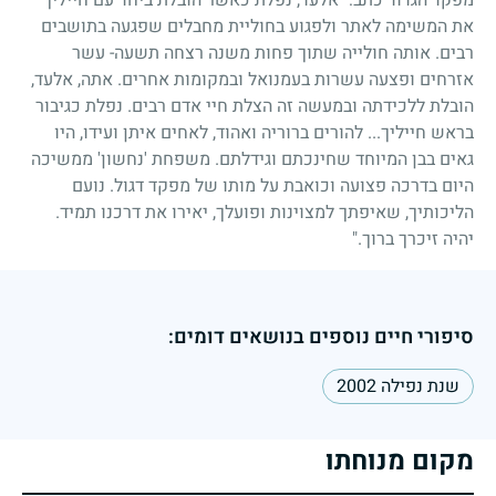
את המשימה לאתר ולפגוע בחוליית מחבלים שפגעה בתושבים
רבים. אותה חולייה שתוך פחות משנה רצחה תשעה- עשר
אזרחים ופצעה עשרות בעמנואל ובמקומות אחרים. אתה, אלעד,
הובלת ללכידתה ובמעשה זה הצלת חיי אדם רבים. נפלת כגיבור
בראש חייליך... להורים ברוריה ואהוד, לאחים איתן ועידו, היו
גאים בבן המיוחד שחינכתם וגידלתם. משפחת 'נחשון' ממשיכה
היום בדרכה פצועה וכואבת על מותו של מפקד דגול. נועם
הליכותיך, שאיפתך למצוינות ופועלך, יאירו את דרכנו תמיד.
יהיה זיכרך ברוך."
סיפורי חיים נוספים בנושאים דומים:
שנת נפילה 2002
מקום מנוחתו