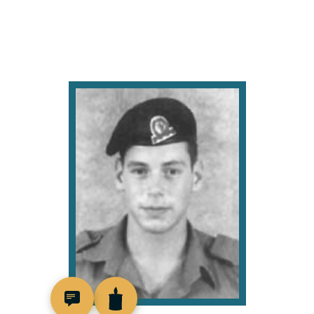
516388