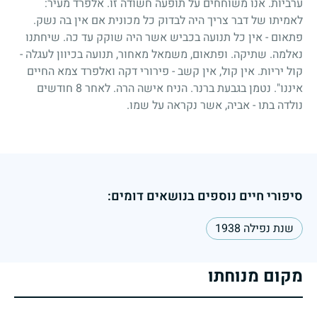
ערביות. אנו משוחחים על תופעה חשודה זו. אלפרד מעיר:
לאמיתו של דבר צריך היה לבדוק כל מכונית אם אין בה נשק.
פתאום - אין כל תנועה בכביש אשר היה שוקק עד כה. שיחתנו
נאלמה. שתיקה. ופתאום, משמאל מאחור, תנועה בכיוון לעגלה -
קול יריות. אין קול, אין קשב - פירורי דקה ואלפרד צמא החיים
איננו". נטמן בגבעת ברנר. הניח אישה הרה. לאחר 8 חודשים
נולדה בתו - אביה, אשר נקראה על שמו.
סיפורי חיים נוספים בנושאים דומים:
שנת נפילה 1938
מקום מנוחתו