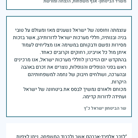
משרד הביטחון- אגף משפחות, הנצחה ומורשת
עוצמתה וחוסנה של ישראל נשענים מאז ומעולם על טובי
בניה ובנותיה, חללי מערכות ישראל לדורותיהן, אשר בזכות
מסירות נפשם ודבקותם במשימה אנו מצליחים לעמוד
בהתקדש יום הזיכרון לחללי מערכות ישראל, אנו מרכינים
ראש בפני הנופלים והנופלות, נוצרים את זכרם באהבה
ובהערכה, ושולחים חיבוק של נחמה למשפחותיהם
מכוחם ולאורם נמשיך לבסס את ביטחונה של ישראל
ועתידה לדורות קדימה.
שר הביטחון ישראל כ"ץ
"לזכר אלפרד-אברהם אשר ולכבוד המשפחה, ניתן לצפות