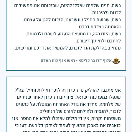
בשם, חיים שלמים שיכלו להיות, שבזכותם אנו ממשיכים
בשם, שבועת החייל שנשבענו, הזכות להגן על עצמנו,
בשם, היום הזה, בו מתעצם הגעגוע לשמם ולדמותם,
נתחייב בהדלקת הנר לזכרם, להמשיך את דרכם ומורשתם.
אלוף דדו בר כליפא - ראש אגף כוח האדם
אני מתכבד להדליק נר זיכרון זה לזכר חיילות וחיילי צה״ל
שנפלו במערכות ישראל. ציון יום הזיכרון לאחר שנתיים
של מלחמה, מחדד את גודל האחריות המוטלת על כתפינו –
משפחות יקרות, אין די מילים שיוכלו למלא את החסר. אנו
כואבים את כאבכן ונמשיך לעמוד לצידכן כל העת. דעו כי