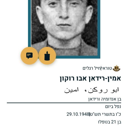
7217
טוראי
חיל רגלים
אמין-רידאן אבו רוקון
בן אנדומיה ורידאן
נפל ביום
כ"ו בתשרי תש"ט
29.10.1948
בן 21 בנופלו