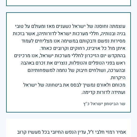
עוצמתה וחוסנה של ישראל נשענים מאז ומעולם על טובי
בניה ובנותיה, חללי מערכות ישראל לדורותיהן, אשר בזכות
מסירות נפשם ודבקותם במשימה אנו מצליחים לעמוד
בהתקדש יום הזיכרון לחללי מערכות ישראל, אנו מרכינים
ראש בפני הנופלים והנופלות, נוצרים את זכרם באהבה
ובהערכה, ושולחים חיבוק של נחמה למשפחותיהם
מכוחם ולאורם נמשיך לבסס את ביטחונה של ישראל
ועתידה לדורות קדימה.
שר הביטחון ישראל כ"ץ
אמיר רמזי חלבי ז"ל, עדין הנפש החיובי בכל מעשיו קרוב