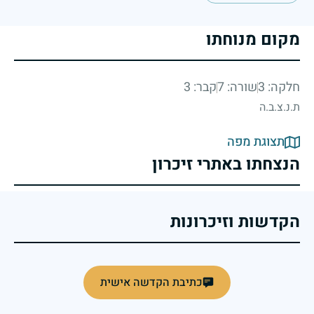
מקום מנוחתו
חלקה: 3
שורה: 7
קבר: 3
ת.נ.צ.ב.ה
תצוגת מפה
הנצחתו באתרי זיכרון
הקדשות וזיכרונות
כתיבת הקדשה אישית