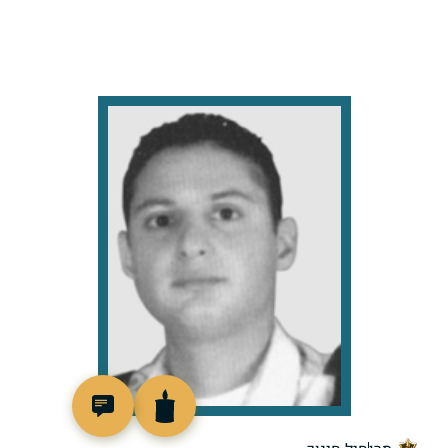
517180