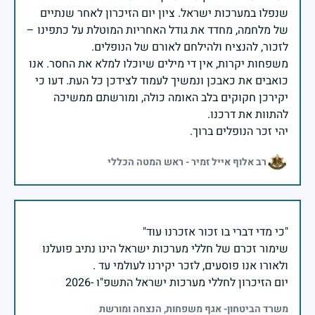
שנפלו במערכות ישראל. ציון יום הזיכרון לאחר שנתיים
של מלחמה, מחדד את גודל האחריות המוטלת על כתפינו –
משפחות יקרות, אין די מילים שיוכלו למלא את החסר. אנו
כואבים את כאבכן ונמשיך לעמוד לצידכן כל העת. דעו כי
יקירכן חקוקים בלב האומה כולה, ומורשתם ממשיכה
יהי זכר הנופלים ברוך.
רב אלוף אייל זמיר - ראש המטה הכללי
שימור זכרם של חללי מערכות ישראל הינו נתיב פועלנו
יום הזיכרון לחללי מערכות ישראל התשפ"ו -2026
משרד הביטחון- אגף משפחות, הנצחה ומורשת