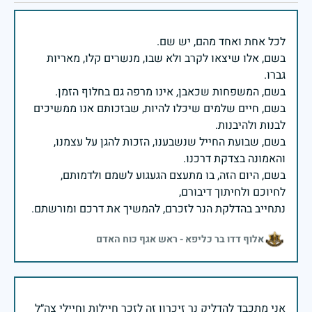
בשם, אלו שיצאו לקרב ולא שבו, מנשרים קלו, מאריות
בשם, חיים שלמים שיכלו להיות, שבזכותם אנו ממשיכים
בשם, שבועת החייל שנשבענו, הזכות להגן על עצמנו,
בשם, היום הזה, בו מתעצם הגעגוע לשמם ולדמותם,
נתחייב בהדלקת הנר לזכרם, להמשיך את דרכם ומורשתם.
אלוף דדו בר כליפא - ראש אגף כוח האדם
אני מתכבד להדליק נר זיכרון זה לזכר חיילות וחיילי צה״ל