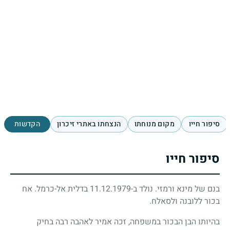
סיפור חייו
מקום מנוחתו
הנצחתו באתרי זיכרון
הקדשות
סיפור חייו
בנם של מינא ורמזי. נולד ב-11.12.1979 בדלית אל-כרמל. אח
בכור ללובנה ולסאלח.
בהיותו הבן הבכור במשפחה, זכה אמיר לאהבה רבה בחיק