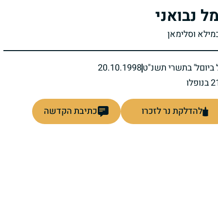
ל נבואני
כמילא וסלימאן
ביום
ל' בתשרי תשנ"ט
20.10.1998
להדלקת נר לזכרו
כתיבת הקדשה