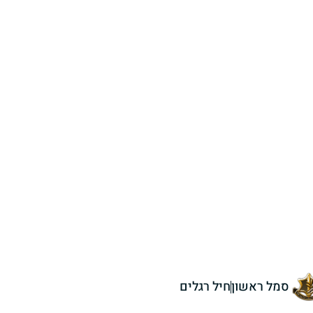
סמל ראשון
חיל רגלים