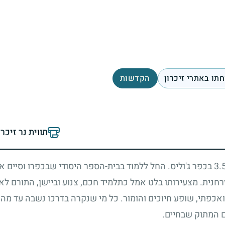
תו באתרי זיכרון
הקדשות
תווית נר זיכר
3.
בכפר ג'וליס. החל ללמוד בבית-הספר היסודי שבכפרו וסיים את
חנית. מצעירותו בלט אמל כתלמיד חכם, צנוע וביישן, התורם לא
ואכפתי, שופע חיוכים והומור. כל מי שנקרה בדרכו נשבה עד מ
 המתוק שבחיים.