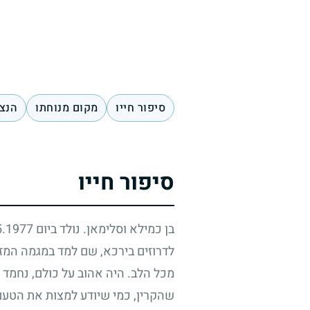
סיפור חייו
מקום מנוחתו
הנצח
סיפור חייו
בן כמילא וסלימאן. נולד ביום
5.1977
לדרוזים בירכא, שם למד במגמה המזר
מכל הלב. היה אהוב על כולם, נחמד 
שהקרין, כמי שיודע למצות את הטעם