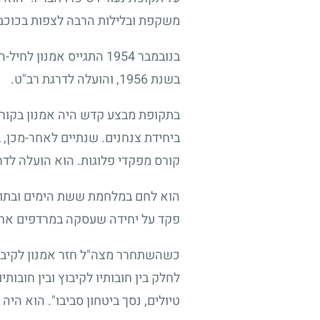
משקפת ובלילות הרבה לצפות בכוכבים
בנובמבר
1954
התגייס אמנון לחיל-הצ
בשנת
1956
, והועלה לדרגת רב"ט.
בתקופת מבצע קדש היה אמנון בקור
ביחידת צנחנים. שנתיים לאחר-מכן, ב
קורס מפקדי פלוגות. הוא הועלה לדר
הוא לחם במלחמת ששת הימים ובתום
פקד על יחידה שעסקה במרדפים אחר
כשהשתחרר מצה"ל חזר אמנון לקיבוצו
לחלק בין חובותיו לקיבוץ ובין חובות
טיולים, נסך ביטחון סביבו". הוא הי