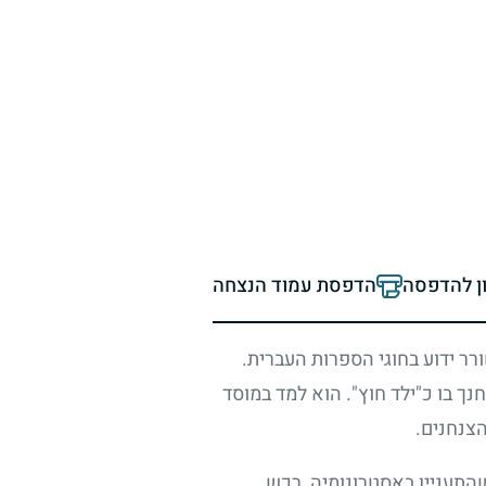
ון להדפסה
הדפסת עמוד הנצחה
ורר ידוע בחוגי הספרות העברית.
ך בו כ"ילד חוץ". הוא למד במוסד
הצנחנים.
כשהתעניין באסטרונומיה, רכש