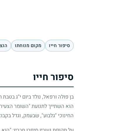
סיפור חייו
מקום מנוחתו
הנצח
סיפור חייו
בן פולה ורפאל, נולד ביום י"ג בטבת 
הוא השתייך לתנועת "השומר הצעיר"
החינוכי "גלבוע", שבעמק, וגדל בקבו
על תקופת נעוריו סיפרו חבריו: "הוא