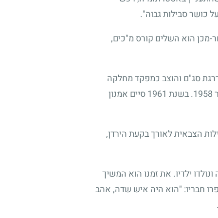
 כושר סבילות גבוה".
-מכן הוא השלים קורס מ"כים,
דרגת סג"ם והוצב כמפקד מחלקה
ר
1958
. בשנת
1961
סיים אמנון
לות הצבאית לאורך בקעת הירדן,
נולדו ילדיו. את זמנו הוא המשיך
יפרו חבריו: "הוא היה איש שדה, אהב