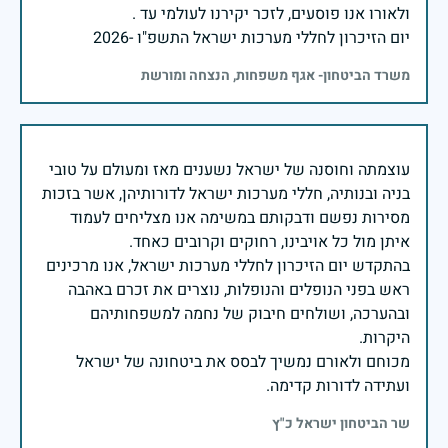
יום הזיכרון לחללי מערכות ישראל התשפ"ו -2026
משרד הביטחון- אגף משפחות, הנצחה ומורשת
עוצמתה וחוסנה של ישראל נשענים מאז ומעולם על טובי
בניה ובנותיה, חללי מערכות ישראל לדורותיהן, אשר בזכות
מסירות נפשם ודבקותם במשימה אנו מצליחים לעמוד
בהתקדש יום הזיכרון לחללי מערכות ישראל, אנו מרכינים
ראש בפני הנופלים והנופלות, נוצרים את זכרם באהבה
ובהערכה, ושולחים חיבוק של נחמה למשפחותיהם
מכוחם ולאורם נמשיך לבסס את ביטחונה של ישראל
ועתידה לדורות קדימה.
שר הביטחון ישראל כ"ץ