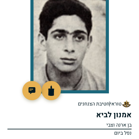
91190
טוראי
חטיבת הצנחנים
אמנון לביא
בן ארנה וצבי
נפל ביום