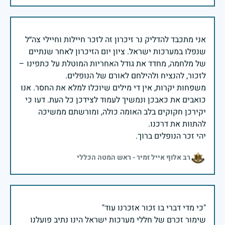
אני מתכבד להדליק נר זיכרון זה לזכר חיילות וחיילי צה״ל
שנפלו במערכות ישראל. ציון יום הזיכרון לאחר שנתיים
של מלחמה, מחדד את גודל האחריות המוטלת על כתפינו –
משפחות יקרות, אין די מילים שיוכלו למלא את החסר. אנו
כואבים את כאבכן ונמשיך לעמוד לצידכן כל העת. דעו כי
יקירכן חקוקים בלב האומה כולה, ומורשתם ממשיכה
יהי זכר הנופלים ברוך.
רב אלוף אייל זמיר - ראש המטה הכללי
שימור זכרם של חללי מערכות ישראל הינו נתיב פועלנו