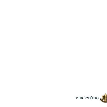
סמל
חיל אוויר