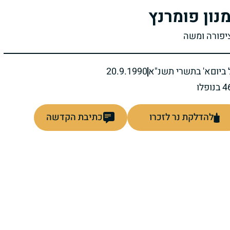
נון פומרנץ
ציפורה ומשה
ביום
א' בתשרי תשנ"א
20.9.1990
להדלקת נר לזכרו
כתיבת הקדשה