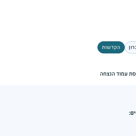
רון
הקדשות
ת עמוד הנצחה
ם: