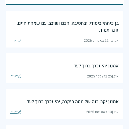
בן כיתתי ביסודי, ובחטיבה. חכם ושובב, עם שמחת חיים.
זוכר תמיד.
אבישי
|
22 באפריל 2026
דיווח
אמנון יהי זכרך ברוך לעד
א.ל.
|
25 בדצמבר 2025
דיווח
אמנון יקר, בנה של יוטה היקרה, יהי זכרך ברוך לעד
א.ל.
|
13 באוגוסט 2025
דיווח