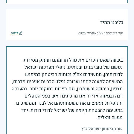
בליבנו תמיד
יעל דובינסקי
|
29 באפריל 2025
דיווח
בשעה שאנו זוכרים את גודל תרומתם ועומק מסירות
נפשם של טובי בנינו ובנותינו, נופלי מערכות ישראל
לדורותיהן, ממשיכים צה"ל וכוחות הביטחון במימוש
המשימה למענה לחמו ועבורה נפלו: הכרעת אויבינו מדרום,
מצפון, ביהודה ובשומרון, וגם בזירות רחוקות יותר. בהערכה
רבה ובגאווה אדירה אנו מרכינים ראש בפני הנופלים
והנופלות, מאמצים את משפחותיהם אל לבנו, וממשיכים
במשימה להבטחת קיומה של ישראל לדורי דורות. יחד
נעשה ונצליח.
שר הביטחון ישראל כ"ץ