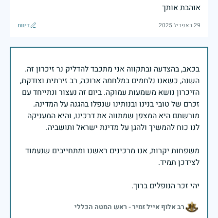
אוהבת אותך
29 באפריל 2025
דיווח
בכאב, בהצדעה ובתקווה אני מתכבד להדליק נר זיכרון זה.
השנה, כשאנו נלחמים במלחמה ארוכה, רב זירתית וצודקת,
הזיכרון נושא משמעות עמוקה. ביום זה נעצור ונתייחד עם
זכרם של טובי בנינו ובנותינו שנפלו בהגנה על המדינה.
מורשתם היא המצפן שמתווה את דרכינו, והיא המעניקה
משפחות יקרות, אנו מרכינים ראשנו ומתחייבים שנעמוד
יהי זכר הנופלים ברוך.
רב אלוף אייל זמיר - ראש המטה הכללי