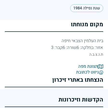
שנת נפילה 1984
מקום מנוחתו
בית העלמין הצבאי חיפה
אזור: ב
חלקה: 6
שורה: 6
קבר: 3
ת.נ.צ.ב.ה
תצוגת מפה
ניווט לכתובת
הנצחתו באתרי זיכרון
הקדשות וזיכרונות