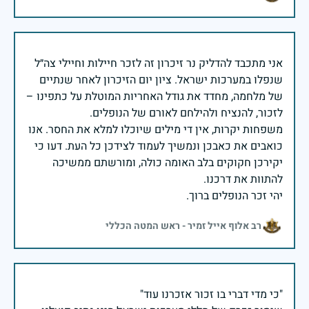
אני מתכבד להדליק נר זיכרון זה לזכר חיילות וחיילי צה״ל
שנפלו במערכות ישראל. ציון יום הזיכרון לאחר שנתיים
של מלחמה, מחדד את גודל האחריות המוטלת על כתפינו –
משפחות יקרות, אין די מילים שיוכלו למלא את החסר. אנו
כואבים את כאבכן ונמשיך לעמוד לצידכן כל העת. דעו כי
יקירכן חקוקים בלב האומה כולה, ומורשתם ממשיכה
יהי זכר הנופלים ברוך.
רב אלוף אייל זמיר - ראש המטה הכללי