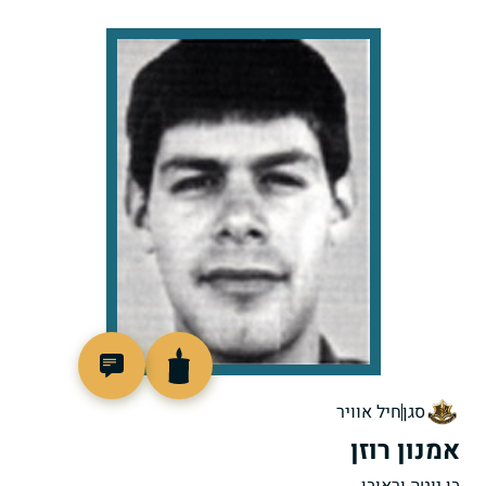
510931
סגן
חיל אוויר
אמנון רוזן