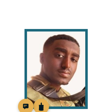
519458