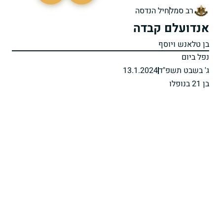
רב סמל
חיל הנדסה
אנדועלם קבדה
בן טלאנש ויוסף
נפל ביום
ג' בשבט תשפ"ד
13.1.2024
בן 21 בנופלו