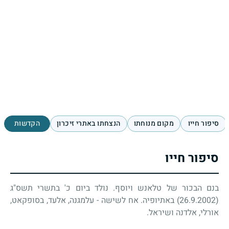
סיפור חייו
מקום מנוחתו
הנצחתו באתרי זיכרון
הקדשות
סיפור חייו
בנם הבכור של טלאנש ויוסף. נולד ביום כ' בתשרי תשס"ג
(26.9.2002) באתיופיה. אח לשישה - עלמגנה, אלעד, בסופקאט,
אורלי, אלדנה ושיראל
.