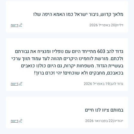
מלאך קדוש, גיבור ישראל כמו האמא היפה שלו
דלית
|
20 באפריל 2026
דיווח
גדוד להב 603 מתייחד היום עם נופליו ומנציח את גבורתם
ולכתם. מורשת לוחמינו היקרים תהווה לעד עמוד תווך ערכי
בעשיית הגדוד. משפחות יקרות, גם היום כולנו כואבים
בכאבכם, מחבקים ולא שוכחים! יהי זכרם ברוך!
גדוד להב
|
19 באפריל 2026
דיווח
במותם ציוו לנו חיים
יהודיה
|
22 בפברואר 2026
דיווח