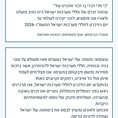
שימור זכרם של חללי מערכות ישראל הינו נתיב פועלנו
יום הזיכרון לחללי מערכות ישראל התשפ"ו -2026
משרד הביטחון- אגף משפחות, הנצחה ומורשת
עוצמתה וחוסנה של ישראל נשענים מאז ומעולם על טובי
בניה ובנותיה, חללי מערכות ישראל לדורותיהן, אשר בזכות
מסירות נפשם ודבקותם במשימה אנו מצליחים לעמוד
בהתקדש יום הזיכרון לחללי מערכות ישראל, אנו מרכינים
ראש בפני הנופלים והנופלות, נוצרים את זכרם באהבה
ובהערכה, ושולחים חיבוק של נחמה למשפחותיהם
מכוחם ולאורם נמשיך לבסס את ביטחונה של ישראל
ועתידה לדורות קדימה.