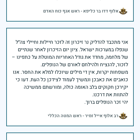
אלוף דדו בר כליפא - ראש אגף כוח האדם
אני מתכבד להדליק נר זיכרון זה לזכר חיילות וחיילי צה״ל
שנפלו במערכות ישראל. ציון יום הזיכרון לאחר שנתיים
של מלחמה, מחדד את גודל האחריות המוטלת על כתפינו –
משפחות יקרות, אין די מילים שיוכלו למלא את החסר. אנו
כואבים את כאבכן ונמשיך לעמוד לצידכן כל העת. דעו כי
יקירכן חקוקים בלב האומה כולה, ומורשתם ממשיכה
יהי זכר הנופלים ברוך.
רב אלוף אייל זמיר - ראש המטה הכללי