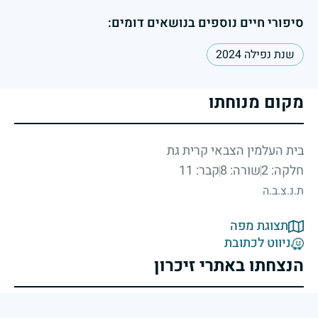
סיפורי חיים נוספים בנושאים דומים:
שנת נפילה 2024
מקום מנוחתו
בית העלמין הצבאי קרית גת
חלקה: 2
שורה: 8
קבר: 11
ת.נ.צ.ב.ה
תצוגת מפה
ניווט לכתובת
הנצחתו באתרי זיכרון