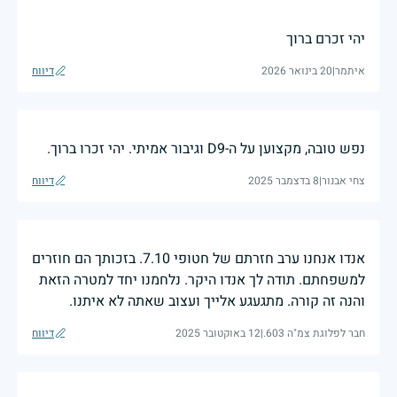
יהי זכרם ברוך
איתמר
|
20 בינואר 2026
דיווח
נפש טובה, מקצוען על ה-D9 וגיבור אמיתי. יהי זכרו ברוך.
צחי אבנור
|
8 בדצמבר 2025
דיווח
אנדו אנחנו ערב חזרתם של חטופי 7.10. בזכותך הם חוזרים
למשפחתם. תודה לך אנדו היקר. נלחמנו יחד למטרה הזאת
והנה זה קורה. מתגעגע אלייך ועצוב שאתה לא איתנו.
חבר לפלוגת צמ"ה 603.
|
12 באוקטובר 2025
דיווח