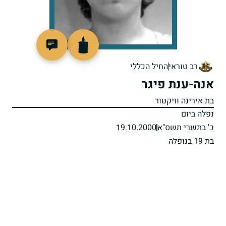
515727
רב טוראי
החיל הכללי
אנה-ענת פיגר
בת אירינה וויקטור
נפלה ביום
כ' בתשרי תשס"א
19.10.2000
בת 19 בנופלה