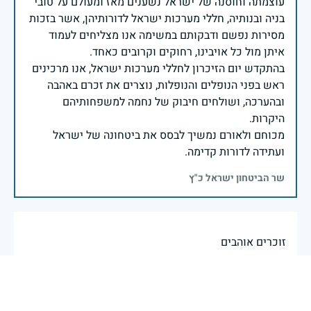
עוצמתה וחוסנה של ישראל נשענים מאז ומעולם על טובי
בניה ובנותיה, חללי מערכות ישראל לדורותיהן, אשר בזכות
מסירות נפשם ודבקותם במשימה אנו מצליחים לעמוד
בהתקדש יום הזיכרון לחללי מערכות ישראל, אנו מרכינים
ראש בפני הנופלים והנופלות, נוצרים את זכרם באהבה
ובהערכה, ושולחים חיבוק של נחמה למשפחותיהם
מכוחם ולאורם נמשיך לבסס את ביטחונה של ישראל
ועתידה לדורות קדימה.
שר הביטחון ישראל כ"ץ
זוכרים אוהבים
אולג
|
18 באפריל 2026
דיווח