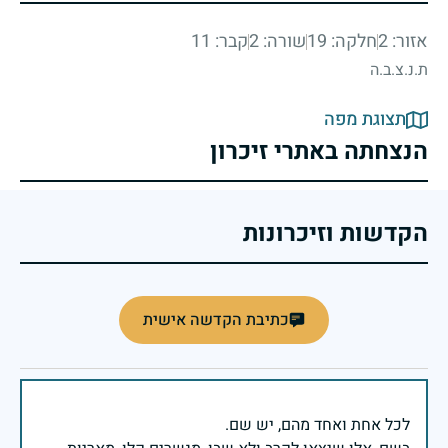
אזור: 2
חלקה: 19
שורה: 2
קבר: 11
ת.נ.צ.ב.ה
תצוגת מפה
הנצחתה באתרי זיכרון
הקדשות וזיכרונות
כתיבת הקדשה אישית