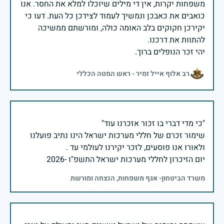
משפחות יקרות, אין די מילים שיוכלו למלא את החסר. אנו
כואבים את כאבכן ונמשיך לעמוד לצידכן כל העת. דעו כי
יקירכן חקוקים בלב האומה כולה, ומורשתם ממשיכה
יהי זכר הנופלים ברוך.
רב אלוף אייל זמיר - ראש המטה הכללי
שימור זכרם של חללי מערכות ישראל הינו נתיב פועלנו
יום הזיכרון לחללי מערכות ישראל התשפ"ו -2026
משרד הביטחון- אגף משפחות, הנצחה ומורשת