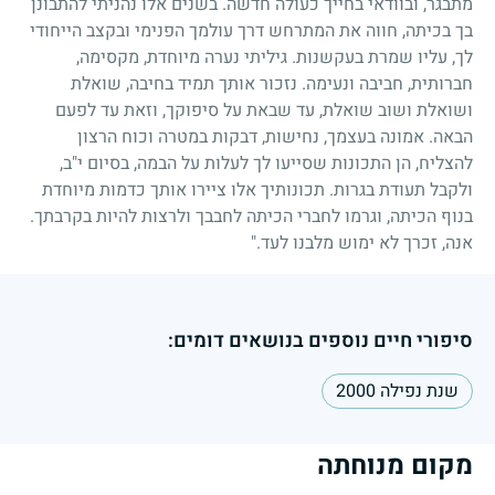
מתבגר, ובוודאי בחייך כעולה חדשה. בשנים אלו נהניתי להתבונן
בך בכיתה, חווה את המתרחש דרך עולמך הפנימי ובקצב הייחודי
לך, עליו שמרת בעקשנות. גיליתי נערה מיוחדת, מקסימה,
חברותית, חביבה ונעימה. נזכור אותך תמיד בחיבה, שואלת
ושואלת ושוב שואלת, עד שבאת על סיפוקך, וזאת עד לפעם
הבאה. אמונה בעצמך, נחישות, דבקות במטרה וכוח הרצון
להצליח, הן התכונות שסייעו לך לעלות על הבמה, בסיום י"ב,
ולקבל תעודת בגרות. תכונותיך אלו ציירו אותך כדמות מיוחדת
בנוף הכיתה, וגרמו לחברי הכיתה לחבבך ולרצות להיות בקרבתך.
אנה, זכרך לא ימוש מלבנו לעד."
סיפורי חיים נוספים בנושאים דומים:
שנת נפילה 2000
מקום מנוחתה