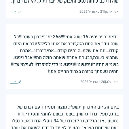
שולח לכם כוחות נפש וחיבוק של חבר ותיק. יהי זכרו ברוך.
אלי ארגון
|
21 באפריל 2026
דיווח
בדצמבר זה יהיה 16 שנה אסי!!!!365 ימי זיכרון בשנה!!!כל
שנה!זוכר את היום הזה,זוכר את אותו הלילה!זוכר את היום
קודם...וגם את שלושה ימים קודם...אסי,דיברנו...אמרת
שתבוא בשבת,הבטחת!אמרת שאתה חולה מת!!!אבל ניפגש
בשני שתחזור!ניפגשנו!!!ניפגשנו כדי להיפרד!!!לעולמי עד!!!
תהיה נשמתך צרורה בצרור החיים!אמן!
יניב רזלה
|
20 באפריל 2026
דיווח
ביום זה, יום הזיכרון תשפ״ו, נעצור ונתייחד עם זכרם של
בנינו, נופלי גדוד נחשון. בשמי ובשם לוחמי ומפקדי גדוד
נחשון , אני מדליק נר לזכרם של 34 נופלי הגדוד אשר נפלו
בעת שירותם הצבאי. נמשיך לצעוד בדרכם, לשאת את שמם