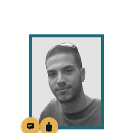
517934