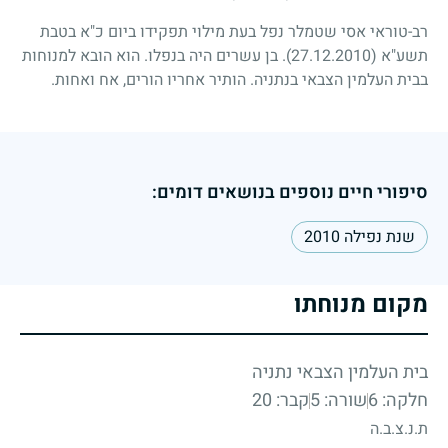
רב-טוראי אסי שטמלר נפל בעת מילוי תפקידו ביום כ"א בטבת
תשע"א
(27.12.2010)
. בן עשרים היה בנפלו. הוא הובא למנוחות
בבית העלמין הצבאי בנתניה. הותיר אחריו הורים, אח ואחות.
סיפורי חיים נוספים בנושאים דומים:
שנת נפילה 2010
מקום מנוחתו
בית העלמין הצבאי נתניה
חלקה: 6
שורה: 5
קבר: 20
ת.נ.צ.ב.ה