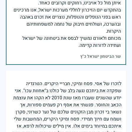
בהתקדש יום הזיכרון לחללי מערכות ישראל, אנו מרכינים
ראש בפני הנופלים והנופלות, נוצרים את זכרם באהבה
ובהערכה, ושולחים חיבוק של נחמה למשפחותיהם
מכוחם ולאורם נמשיך לבסס את ביטחונה של ישראל
ועתידה לדורות קדימה.
שר הביטחון ישראל כ"ץ
לזכרו של אסי. פסח ומיקי, חבריי היקרים. הטרגדיה
שפקדה את ביתכם נגעה בלב של כולנו ב"אחוות עכו". אני
יודע שהשנים שעברו מאז שנת 2010 לא הקהו את עוצמת
הכאב והחוסר. פגשתי את אסף רק פעמים ספורות, אך
נשאר בי זכרון מבן הזקונים שלכם של נער כשרוני, סקרן
ושמח עם חיוך תמידי. פסח ומיקי היקרים, המחשבות שלי
איתכם במיוחד בימים אלו. אין מילים שיכולות לרפא, אז