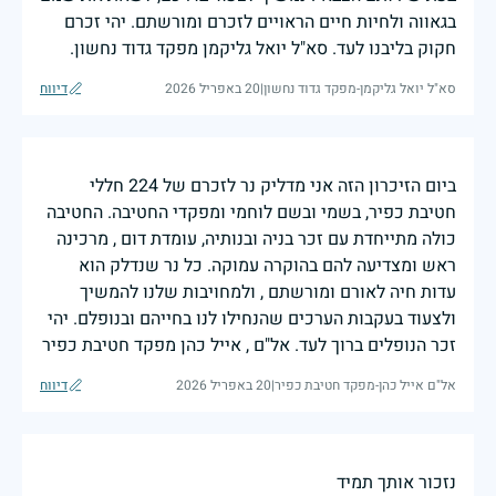
בגאווה ולחיות חיים הראויים לזכרם ומורשתם. יהי זכרם
חקוק בליבנו לעד. סא"ל יואל גליקמן מפקד גדוד נחשון.
סא"ל יואל גליקמן-מפקד גדוד נחשון
|
20 באפריל 2026
דיווח
ביום הזיכרון הזה אני מדליק נר לזכרם של 224 חללי
חטיבת כפיר, בשמי ובשם לוחמי ומפקדי החטיבה. החטיבה
כולה מתייחדת עם זכר בניה ובנותיה, עומדת דום , מרכינה
ראש ומצדיעה להם בהוקרה עמוקה. כל נר שנדלק הוא
עדות חיה לאורם ומורשתם , ולמחויבות שלנו להמשיך
ולצעוד בעקבות הערכים שהנחילו לנו בחייהם ובנופלם. יהי
זכר הנופלים ברוך לעד. אל"ם , אייל כהן מפקד חטיבת כפיר
אל"ם אייל כהן-מפקד חטיבת כפיר
|
20 באפריל 2026
דיווח
נזכור אותך תמיד