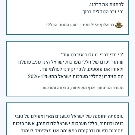
יהי זכר הנופלים ברוך.
רב אלוף אייל זמיר - ראש המטה הכללי
שימור זכרם של חללי מערכות ישראל הינו נתיב פועלנו
יום הזיכרון לחללי מערכות ישראל התשפ"ו -2026
משרד הביטחון- אגף משפחות, הנצחה ומורשת
עוצמתה וחוסנה של ישראל נשענים מאז ומעולם על טובי
בניה ובנותיה, חללי מערכות ישראל לדורותיהן, אשר בזכות
מסירות נפשם ודבקותם במשימה אנו מצליחים לעמוד