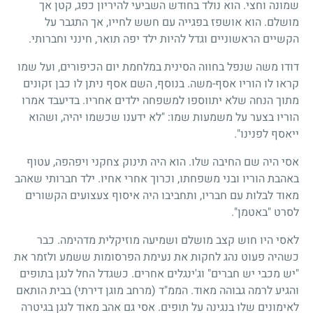
שמונה וחצי. הוא נולד בחודש השביעי להיריון כפג, קטן אך
מושלם. הוא אושפז בפגייה עם חשש לחייו, אך התגבר על
הקשיים הראשוניים וגדל להיות ילד יפה תואר, חינני וחברותי.
דודו משה שנפל בחווה הסינית במלחמת יום הכיפורים, ועל שמו
קראו לו הוריו אסף-משה. בנוסף, השם אסף ניתן לו כבן זקונים
מתוך הנחה שלא יתווספו למשפחה ילדים אחריו. בדיעבד אמרו
הוריו בצער על משמעות שמו: "לא ידענו שכשמו יהיה, ושהוא
ייאסף לפנינו".
אסי היה שם החיבה שלו. הוא היה תינוק צחקני ויפהפה, עטוף
באהבת הוריו ובני משפחתו, וכרוך אחרי אחיו. ילד חברותי שאהב
מאוד לבלות עם חבריו, ותחביבו היה איסוף צעצועים הקשורים
לסרט "באטמן".
לאסי היו חוש קצב מושלם ושמיעה מוזיקלית מדהימה. כבר
כשהיה פעוט נהג לחקות את נעימת הפרסומות ששמע ולזמר את
"יש מכבי יש חברים" וג'ינגלים אחרים. כשגדל החל לנגן בתופים
והגיע לרמה גבוהה מאוד. הממ"ד (מרחב מוגן דירתי) בבית הותאם
לאימונים שלו בנגינה על תופים. אסי גם אהב מאוד לנגן בגיטרה