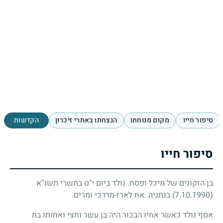
סיפור חייו
מקום מנוחתו
הנצחתו באתרי זיכרון
הקדשות
סיפור חייו
בן הזקונים של מיכל ופסח. נולד ביום י"ט בתשרי תשנ"א
(7.10.1990)
בנתניה. אח לארז-מרדכי ומרים.
אסף נולד כאשר אחיו הבכור היה בן עשר וחצי ואחותו בת