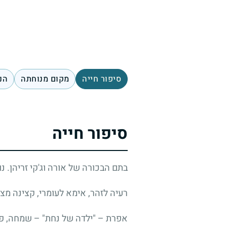
סיפור חייה
מקום מנוחתה
הנ
סיפור חייה
בתם הבכורה של אורה וג'קי זריהן. נו
רעיה לזהר, אימא לעומרי, קצינה מצטי
אפרת – "ילדה של נחת" – שמחה, פיק