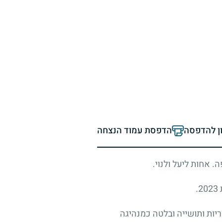
ון להדפסה
הדפסת עמוד הנצחה
 אחות ליעל ולנוי.
.
יות ותושייה ובלטה כמנהיגה