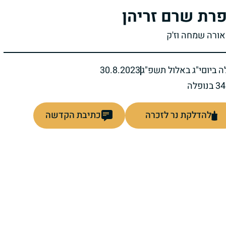
רת שרם זריהן
אורה שמחה וז'ק
ה ביום
י"ג באלול תשפ"ג
30.8.2023
להדלקת נר לזכרה
כתיבת הקדשה