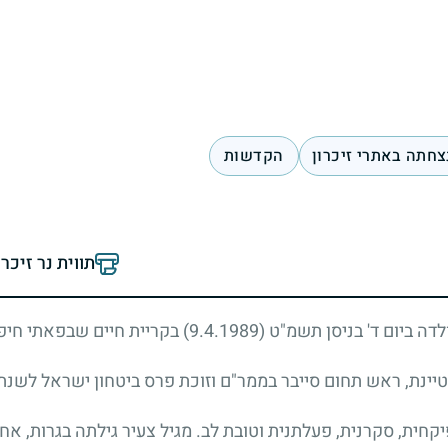
צחתה באתרי זיכרון
הקדשות
תווית נר זיכר
לדה ביום ד' בניסן תשמ"ט
(9.4.1989)
בקריית חיים שבפאתי חיפה.
ינת, ראש תחום סייבר בממר"ם וזוכת פרס ביטחון ישראל לשנת 2023
חית, סקרנית, פעלתנית וטובת לב. מגיל צעיר גילתה בגרות, אחר