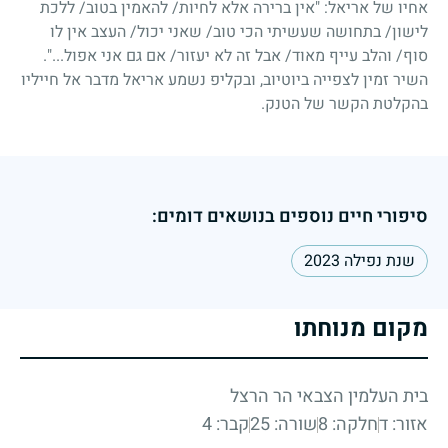
אחיו של אריאל: "אין ברירה אלא לחיות/ להאמין בטוב/ ללכת
לישון/ בתחושה שעשיתי הכי טוב/ שאני יכול/ העצב אין לו
סוף/ והלב עייף מאוד/ אבל זה לא יעזור/ אם גם אני אפול...".
השיר זמין לצפייה ביוטיוב, ובקליפ נשמע אריאל מדבר אל חייליו
בהקלטת הקשר של הטנק.
סיפורי חיים נוספים בנושאים דומים:
שנת נפילה 2023
מקום מנוחתו
בית העלמין הצבאי הר הרצל
אזור: ד
חלקה: 8
שורה: 25
קבר: 4