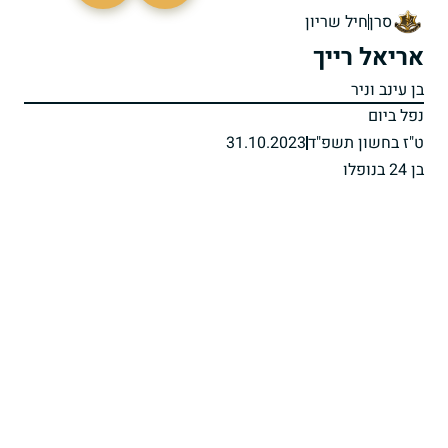
סרן
חיל שריון
אריאל רייך
בן עינב וניר
נפל ביום
ט"ז בחשון תשפ"ד
31.10.2023
בן 24 בנופלו