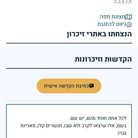
ת.נ.צ.ב.ה
תצוגת מפה
ניווט לכתובת
הנצחתו באתרי זיכרון
הקדשות וזיכרונות
כתיבת הקדשה אישית
בשם, אלו שיצאו לקרב ולא שבו, מנשרים קלו, מאריות