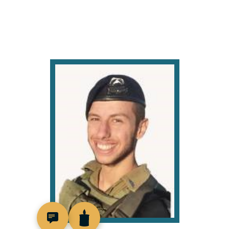
519238