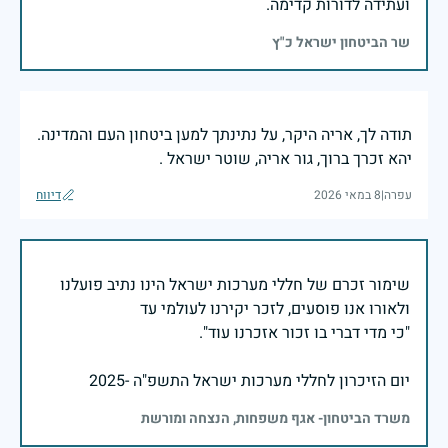
ועתידה לדורות קדימה.
שר הביטחון ישראל כ"ץ
תודה לך, אריה היקר, על נתינתך למען ביטחון העם והמדינה.
יהא זכרך ברוך, גור אריה, שוטר ישראל .
עפרה
|
8 במאי 2026
דיווח
שימור זכרם של חללי מערכות ישראל הינו נתיב פועלנו
יום הזיכרון לחללי מערכות ישראל התשפ"ה -2025
משרד הביטחון- אגף משפחות, הנצחה ומורשת