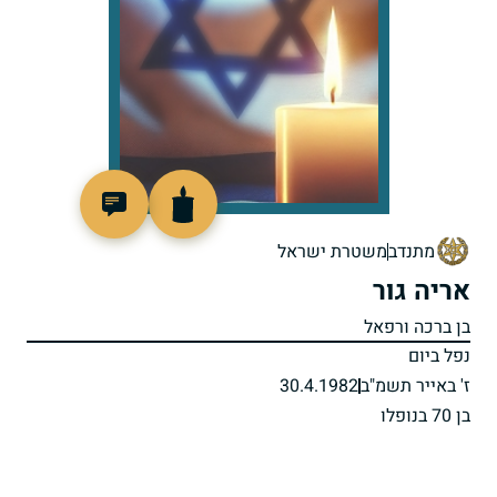
98734
מתנדב
משטרת ישראל
אריה גור
בן ברכה ורפאל
נפל ביום
ז' באייר תשמ"ב
30.4.1982
בן 70 בנופלו