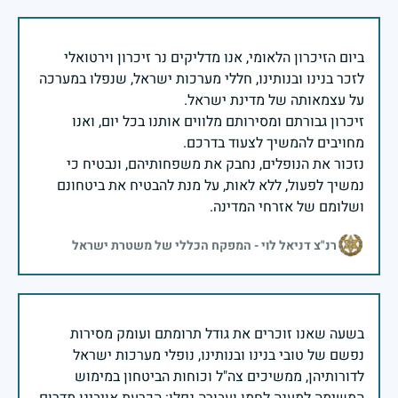
ביום הזיכרון הלאומי, אנו מדליקים נר זיכרון וירטואלי
לזכר בנינו ובנותינו, חללי מערכות ישראל, שנפלו במערכה
זיכרון גבורתם ומסירותם מלווים אותנו בכל יום, ואנו
נזכור את הנופלים, נחבק את משפחותיהם, ונבטיח כי
נמשיך לפעול, ללא לאות, על מנת להבטיח את ביטחונם
ושלומם של אזרחי המדינה.
רנ"צ דניאל לוי - המפקח הכללי של משטרת ישראל
בשעה שאנו זוכרים את גודל תרומתם ועומק מסירות
נפשם של טובי בנינו ובנותינו, נופלי מערכות ישראל
לדורותיהן, ממשיכים צה"ל וכוחות הביטחון במימוש