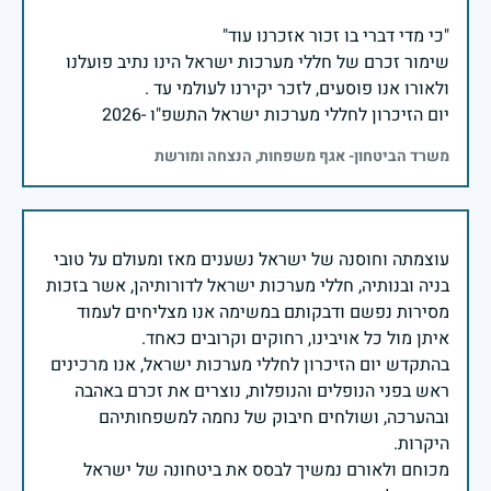
שימור זכרם של חללי מערכות ישראל הינו נתיב פועלנו
יום הזיכרון לחללי מערכות ישראל התשפ"ו -2026
משרד הביטחון- אגף משפחות, הנצחה ומורשת
עוצמתה וחוסנה של ישראל נשענים מאז ומעולם על טובי
בניה ובנותיה, חללי מערכות ישראל לדורותיהן, אשר בזכות
מסירות נפשם ודבקותם במשימה אנו מצליחים לעמוד
בהתקדש יום הזיכרון לחללי מערכות ישראל, אנו מרכינים
ראש בפני הנופלים והנופלות, נוצרים את זכרם באהבה
ובהערכה, ושולחים חיבוק של נחמה למשפחותיהם
מכוחם ולאורם נמשיך לבסס את ביטחונה של ישראל