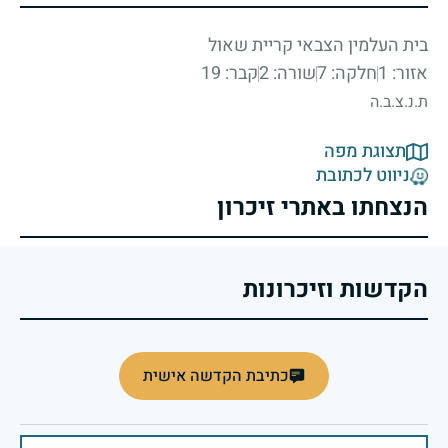
בית העלמין הצבאי קריית שאול
אזור: 1
חלקה: 7
שורה: 2
קבר: 19
ת.נ.צ.ב.ה
תצוגת מפה
ניווט לכתובת
הנצחתו באתרי זיכרון
הקדשות וזיכרונות
כתיבת הקדשה אישית