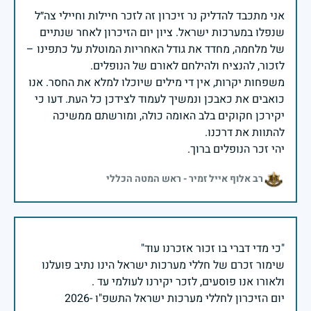
אני מתכבד להדליק נר זיכרון זה לזכר חיילות וחיילי צה״ל
שנפלו במערכות ישראל. ציון יום הזיכרון לאחר שנתיים
של מלחמה, מחדד את גודל האחריות המוטלת על כתפינו –
משפחות יקרות, אין די מילים שיוכלו למלא את החסר. אנו
כואבים את כאבכן ונמשיך לעמוד לצידכן כל העת. דעו כי
יקירכן חקוקים בלב האומה כולה, ומורשתם ממשיכה
יהי זכר הנופלים ברוך.
רב אלוף אייל זמיר - ראש המטה הכללי
שימור זכרם של חללי מערכות ישראל הינו נתיב פועלנו
יום הזיכרון לחללי מערכות ישראל התשפ"ו -2026