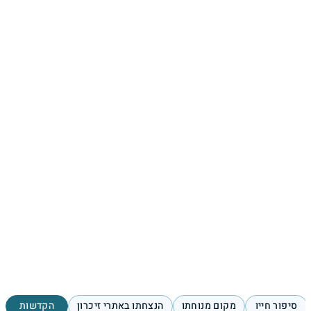
סיפור חייו
מקום מנוחתו
הנצחתו באתרי זיכרון
הקדשות