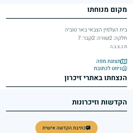
מקום מנוחתו
בית העלמין הצבאי באר טוביה
חלקה: 2
שורה: 2
קבר: 7
ת.נ.צ.ב.ה
תצוגת מפה
ניווט לכתובת
הנצחתו באתרי זיכרון
הקדשות וזיכרונות
כתיבת הקדשה אישית