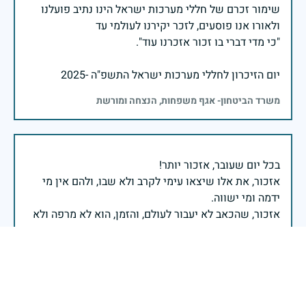
שימור זכרם של חללי מערכות ישראל הינו נתיב פועלנו
יום הזיכרון לחללי מערכות ישראל התשפ"ה -2025
משרד הביטחון- אגף משפחות, הנצחה ומורשת
אזכור, את אלו שיצאו עימי לקרב ולא שבו, ולהם אין מי
אזכור, שהכאב לא יעבור לעולם, והזמן, הוא לא מרפה ולא
אזכור, את צדקת הדרך, ואשבע שוב, שמה שהיה לא יהיה