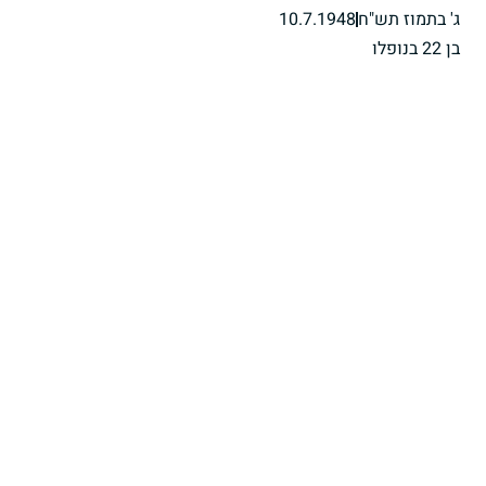
ג' בתמוז תש"ח
10.7.1948
בן 22 בנופלו