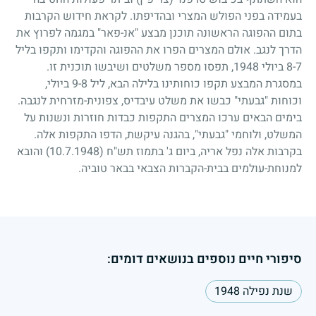
בעמידה בפני הפולש המצרי ובהדיפתו. לקראת חידוש הקרבות
בתום ההפוגה הראשונה תוכנן מבצע "אנ-פאר" במגמה לפרוץ את
הדרך לנגב. אולם המצרים הפרו את ההפוגה והקדימו ותקפו בליל
7
-
8
ביולי
1948
, תפסו מספר משלטים ושיבשו תוכנית זו.
במסגרת המבצע תקפו כוחותינו בלילה הבא, ליל
8
-
9
ביולי,
וכוחות "גבעתי" כבשו את משלט עיבדיס, צפונית-מזרחית לנגבה.
בימים הבאים ערכו המצרים התקפות כבדות חוזרות ונשנות על
המשלט, ולוחמי "גבעתי", בהגנה עיקשת, הדפו התקפות אלה.
בקרבות אלה נפל אריה, ביום ג' בתמוז תש"ח
(10.7.1948)
והובא
למנוחת-עולמים בבית-הקברות הצבאי בבאר טוביה.
סיפורי חיים נוספים בנושאים דומים:
שנת נפילה 1948