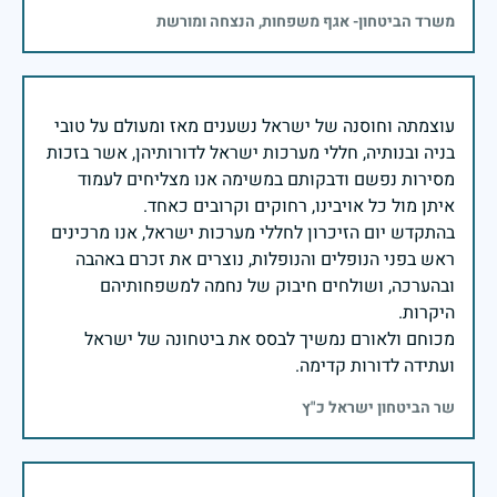
משרד הביטחון- אגף משפחות, הנצחה ומורשת
עוצמתה וחוסנה של ישראל נשענים מאז ומעולם על טובי
בניה ובנותיה, חללי מערכות ישראל לדורותיהן, אשר בזכות
מסירות נפשם ודבקותם במשימה אנו מצליחים לעמוד
בהתקדש יום הזיכרון לחללי מערכות ישראל, אנו מרכינים
ראש בפני הנופלים והנופלות, נוצרים את זכרם באהבה
ובהערכה, ושולחים חיבוק של נחמה למשפחותיהם
מכוחם ולאורם נמשיך לבסס את ביטחונה של ישראל
ועתידה לדורות קדימה.
שר הביטחון ישראל כ"ץ