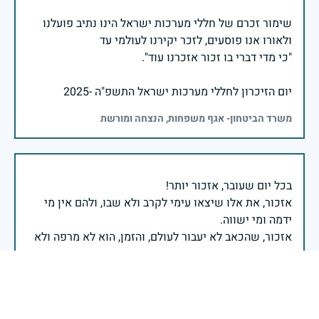
שימור זכרם של חללי מערכות ישראל הינו נתיב פועלנו
יום הזיכרון לחללי מערכות ישראל התשפ"ה -2025
משרד הביטחון- אגף משפחות, הנצחה ומורשת
אזכור, את אלו שיצאו עימי לקרב ולא שבו, ולהם אין מי
אזכור, שהכאב לא יעבור לעולם, והזמן, הוא לא מרפה ולא
אזכור, את צדקת הדרך, ואשבע שוב, שמה שהיה לא יהיה