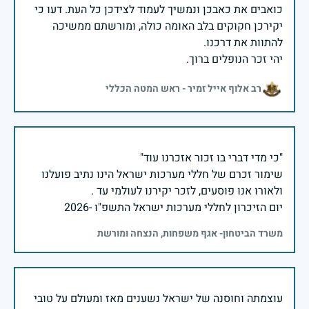
כואבים את כאבכן ונמשיך לעמוד לצידכן כל העת. דעו כי
יקירכן חקוקים בלב האומה כולה, ומורשתם ממשיכה
יהי זכר הנופלים ברוך.
רב אלוף אייל זמיר - ראש המטה הכללי
שימור זכרם של חללי מערכות ישראל הינו נתיב פועלנו
יום הזיכרון לחללי מערכות ישראל התשפ"ו -2026
משרד הביטחון- אגף משפחות, הנצחה ומורשת
עוצמתה וחוסנה של ישראל נשענים מאז ומעולם על טובי