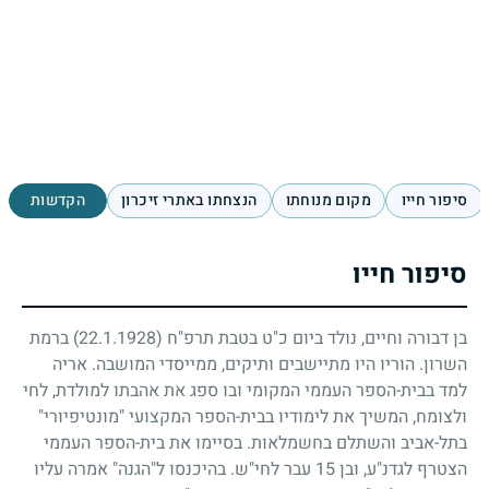
סיפור חייו
מקום מנוחתו
הנצחתו באתרי זיכרון
הקדשות
סיפור חייו
בן דבורה וחיים, נולד ביום כ"ט בטבת תרפ"ח
(22.1.1928)
ברמת
השרון. הוריו היו מתיישבים ותיקים, ממייסדי המושבה. אריה
למד בבית-הספר העממי המקומי ובו ספג את אהבתו למולדת, לחי
ולצומח, המשיך את לימודיו בבית-הספר המקצועי "מונטיפיורי"
בתל-אביב והשתלם בחשמלאות. בסיימו את בית-הספר העממי
הצטרף לגדנ"ע, ובן
15
עבר לחי"ש. בהיכנסו ל"הגנה" אמרה עליו