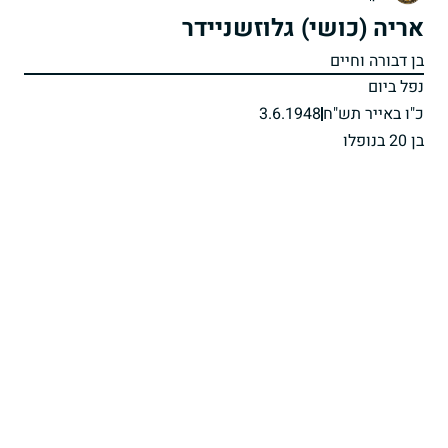
אריה (כושי) גלוזשניידר
בן דבורה וחיים
נפל ביום
כ"ו באייר תש"ח
3.6.1948
בן 20 בנופלו