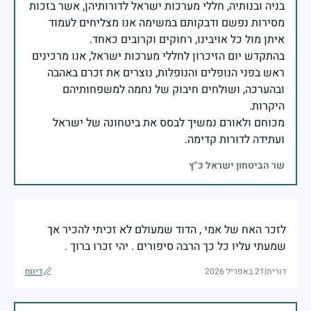
בניה ובנותיה, חללי מערכות ישראל לדורותיהן, אשר בזכות
מסירות נפשם ודבקותם במשימה אנו מצליחים לעמוד
בהתקדש יום הזיכרון לחללי מערכות ישראל, אנו מרכינים
ראש בפני הנופלים והנופלות, נוצרים את זכרם באהבה
ובהערכה, ושולחים חיבוק של נחמה למשפחותיהם
מכוחם ולאורם נמשיך לבסס את ביטחונה של ישראל
ועתידה לדורות קדימה.
שר הביטחון ישראל כ"ץ
לזכר האח של אמי , הדוד שמעולם לא זכיתי להכיר אך
שמעתי עליו כל כך הרבה סיפורים . יהי זכרו ברוך .
דורית
|
21 באפריל 2026
דיווח