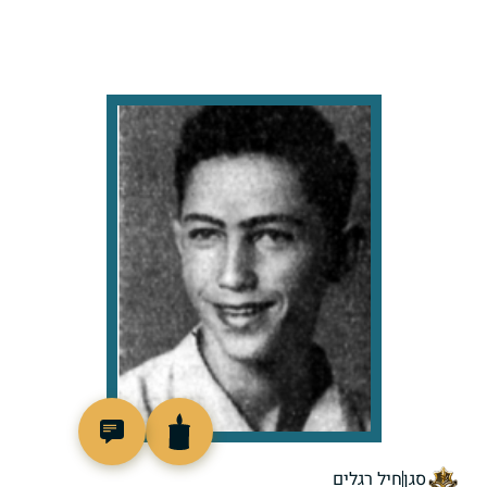
44983
סגן
חיל רגלים