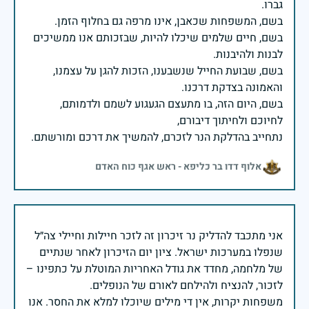
בשם, חיים שלמים שיכלו להיות, שבזכותם אנו ממשיכים
בשם, שבועת החייל שנשבענו, הזכות להגן על עצמנו,
בשם, היום הזה, בו מתעצם הגעגוע לשמם ולדמותם,
נתחייב בהדלקת הנר לזכרם, להמשיך את דרכם ומורשתם.
אלוף דדו בר כליפא - ראש אגף כוח האדם
אני מתכבד להדליק נר זיכרון זה לזכר חיילות וחיילי צה״ל
שנפלו במערכות ישראל. ציון יום הזיכרון לאחר שנתיים
של מלחמה, מחדד את גודל האחריות המוטלת על כתפינו –
משפחות יקרות, אין די מילים שיוכלו למלא את החסר. אנו