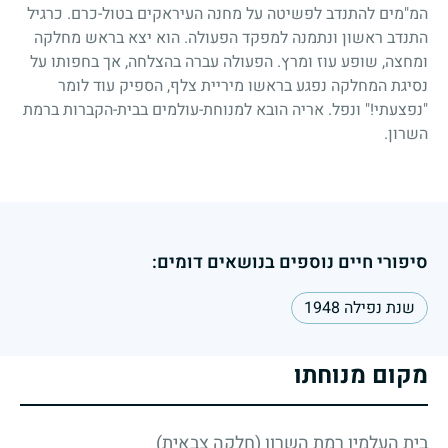
המ"מים להתנדב לפשיטה על מחנה העיראקים בטול-כרם. כרגיל
התנדב ראשון ונתמנה למפקד הפעולה. הוא יצא בראש מחלקה
ומחצה, שופע עוז ומרץ. הפעולה עברה בהצלחה, אך בחפותו על
נסיגת המחלקה נפגע בראשו מיריית צלף, הספיק עוד לומר
"נפצעתי!" ונפל. אריה הובא למנוחת-עולמים בבית-הקברות ברמת
השרון.
סיפורי חיים נוספים בנושאים דומים:
שנת נפילה 1948
מקום מנוחתו
בית העלמין רמת השרון (חלקה צבאית)