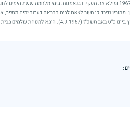
196
ומילא את תפקידו בנאמנות. בימי מלחמת ששת הימים לחם ב
 מהוריו נפרד כי חשב לצאת לבית הבראה כעבור ימים מספר, אול
ץ ביום כ"ט באב תשכ"ז
(4.9.1967)
. הובא למנוחת עולמים בבית
ם: