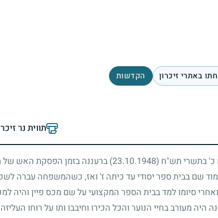
תו באתרי זיכרון
הקדשות
תווית נר זיכר
ם כ' בתשרי תש"ח
(23.10.1948)
ברעננה בזמן הפסקת האש של מ
שם בבית ספר יסודי עד כיתה ז' ואז, כשהמשפחה עברה לשכונת 
אחרי סיומו למד בבית הספר המקצועי על שם מכס פיין והיה למ
ה היה מעורב בחיי הנוער והכל הכירו וחיבבו ותו על רוחו העלי