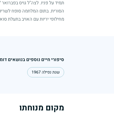
תמיד על פניו. לצה"ל גויס בפברואר
7
הסורית. בתום המלחמה סופח לשריון.
מחילופי יריות עם האויב בתעלת סוא
סיפורי חיים נוספים בנושאים דומי
שנת נפילה 1967
מקום מנוחתו