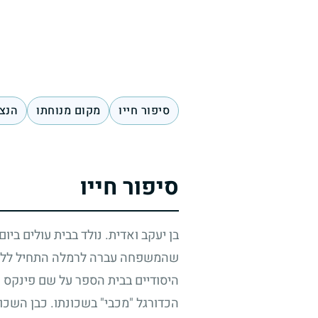
סיפור חייו
מקום מנוחתו
הנצח
סיפור חייו
בן יעקב ואדית. נולד בבית עולים ביו
שהמשפחה עברה לרמלה התחיל ללמוד 
היסודיים בבית הספר על שם פינקס ו
הכדורגל "מכבי" בשכונתו. כבן השכונ