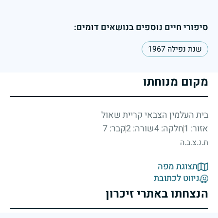
סיפורי חיים נוספים בנושאים דומים:
שנת נפילה 1967
מקום מנוחתו
בית העלמין הצבאי קריית שאול
אזור: 1
חלקה: 4
שורה: 2
קבר: 7
ת.נ.צ.ב.ה
תצוגת מפה
ניווט לכתובת
הנצחתו באתרי זיכרון