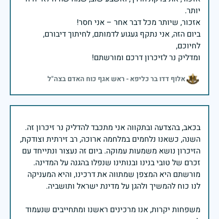
ביום הזה, אני נתקף געגוע לדמותם, לחיתוך דיבורם,
ומדליק נר לזיכרון דרכם ומורשתם!
אלוף דדו בר כליפא - ראש אגף כוח האדם בצה"ל
בכאב, בהצדעה ובתקווה אני מתכבד להדליק נר זיכרון זה.
השנה, כשאנו נלחמים במלחמה ארוכה, רב זירתית וצודקת,
הזיכרון נושא משמעות עמוקה. ביום זה נעצור ונתייחד עם
זכרם של טובי בנינו ובנותינו שנפלו בהגנה על המדינה.
מורשתם היא המצפן שמתווה את דרכינו, והיא המעניקה
משפחות יקרות, אנו מרכינים ראשנו ומתחייבים שנעמוד