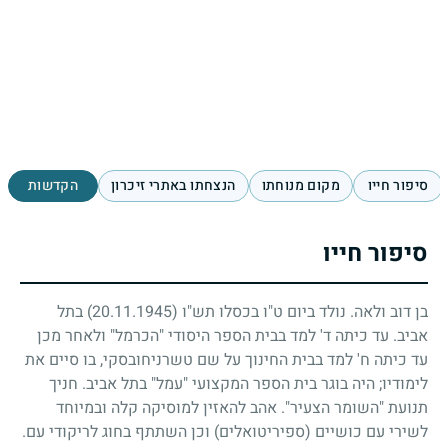
סיפור חייו
מקום מנוחתו
הנצחתו באתרי זיכרון
הקדשות
סיפור חייו
בן דוב ולאה. נולד ביום ט"ו בכסלו תש"ו
(20.11.1945)
בתל
אביב. עד כיתה ד' למד בבית הספר היסודי "הכרמל" ולאחר מכן
עד כיתה ח' למד בבית החינוך על שם טשרניחובסקי, בו סיים את
לימודיו
;
היה בוגר בית הספר המקצועי "עמל" בתל אביב. חניך
תנועת "השומר הצעיר". אהב להאזין למוסיקה קלה ובמיוחד
לשירי עם כושיים (ספיריטואלים) וכן השתתף בחוג לריקודי עם.