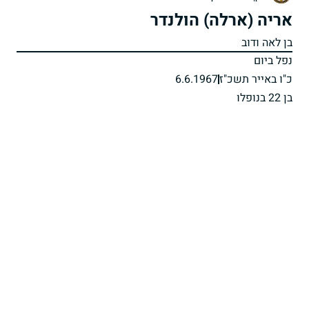
אריה (ארלה) הולנדר
בן לאה ודוב
נפל ביום
כ"ו באייר תשכ"ז
6.6.1967
בן 22 בנופלו