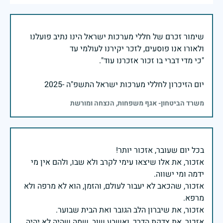
שימור זכרם של חללי מערכות ישראל הינו נתיב פועלנו
יום הזיכרון לחללי מערכות ישראל התשפ"ה -2025
משרד הביטחון- אגף משפחות, הנצחה ומורשת
אזכור, את אלו שיצאו עימי לקרב ולא שבו, ולהם אין מי
אזכור, שהכאב לא יעבור לעולם, והזמן, הוא לא מרפה ולא
אזכור, את צדקת הדרך, ואשבע שוב, שמה שהיה לא יהיה