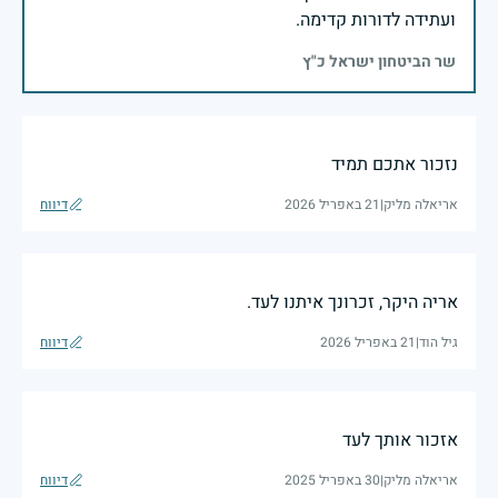
ועתידה לדורות קדימה.
שר הביטחון ישראל כ"ץ
נזכור אתכם תמיד
אריאלה מליק
|
21 באפריל 2026
דיווח
אריה היקר, זכרונך איתנו לעד.
גיל הוד
|
21 באפריל 2026
דיווח
אזכור אותך לעד
אריאלה מליק
|
30 באפריל 2025
דיווח