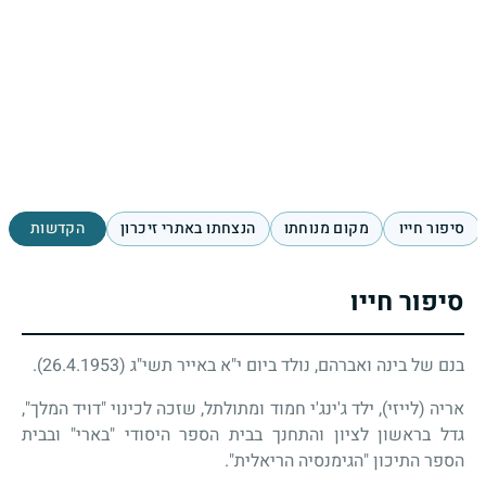
סיפור חייו
מקום מנוחתו
הנצחתו באתרי זיכרון
הקדשות
סיפור חייו
בנם של בינה ואברהם, נולד ביום י"א באייר תשי"ג (26.4.1953).
אריה (לייזי), ילד ג'ינג'י חמוד ומתולתל, שזכה לכינוי "דויד המלך",
גדל בראשון לציון והתחנך בבית הספר היסודי "בארי" ובבית
הספר התיכון "הגימנסיה הריאלית".