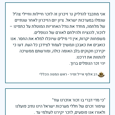
אני מתכבד להדליק נר זיכרון זה לזכר חיילות וחיילי צה״ל
שנפלו במערכות ישראל. ציון יום הזיכרון לאחר שנתיים
של מלחמה, מחדד את גודל האחריות המוטלת על כתפינו –
משפחות יקרות, אין די מילים שיוכלו למלא את החסר. אנו
כואבים את כאבכן ונמשיך לעמוד לצידכן כל העת. דעו כי
יקירכן חקוקים בלב האומה כולה, ומורשתם ממשיכה
יהי זכר הנופלים ברוך.
רב אלוף אייל זמיר - ראש המטה הכללי
שימור זכרם של חללי מערכות ישראל הינו נתיב פועלנו