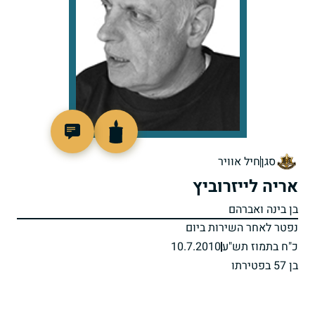
800781
סגן
חיל אוויר
אריה לייזרוביץ
בן בינה ואברהם
נפטר לאחר השירות ביום
כ"ח בתמוז תש"ע
10.7.2010
בן 57 בפטירתו