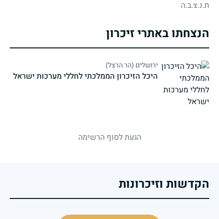
ת.נ.צ.ב.ה
הנצחתו באתרי זיכרון
ירושלים (הר הרצל)
היכל הזיכרון הממלכתי לחללי מערכות ישראל
strings.fallen.memorialSubtitle
הגעת לסוף הרשימה
הקדשות וזיכרונות