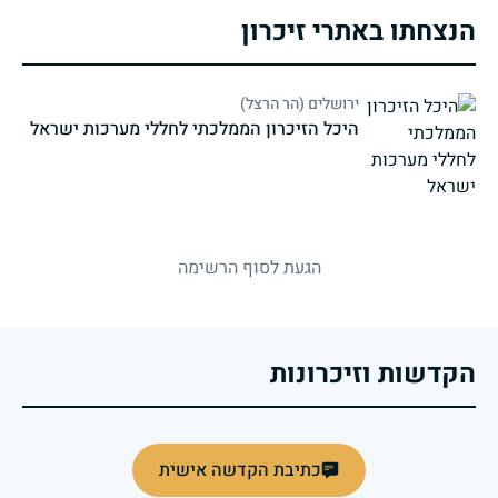
הנצחתו באתרי זיכרון
ירושלים (הר הרצל)
היכל הזיכרון הממלכתי לחללי מערכות ישראל
strings.fallen.memorialSubtitle
הגעת לסוף הרשימה
הקדשות וזיכרונות
כתיבת הקדשה אישית