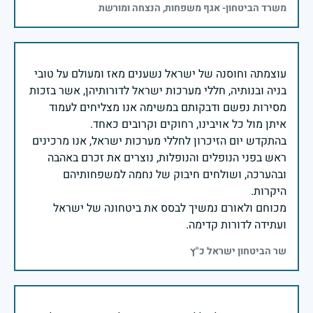
משרד הביטחון- אגף משפחות, הנצחה ומורשת
עוצמתה וחוסנה של ישראל נשענים מאז ומעולם על טובי
בניה ובנותיה, חללי מערכות ישראל לדורותיהן, אשר בזכות
מסירות נפשם ודבקותם במשימה אנו מצליחים לעמוד
בהתקדש יום הזיכרון לחללי מערכות ישראל, אנו מרכינים
ראש בפני הנופלים והנופלות, נוצרים את זכרם באהבה
ובהערכה, ושולחים חיבוק של נחמה למשפחותיהם
מכוחם ולאורם נמשיך לבסס את ביטחונה של ישראל
ועתידה לדורות קדימה.
שר הביטחון ישראל כ"ץ