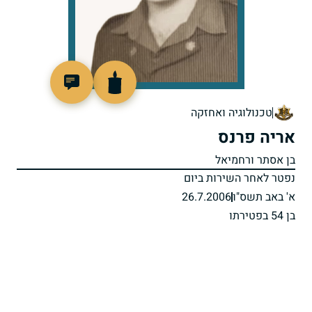
800549
טכנולוגיה ואחזקה
אריה פרנס
בן אסתר ורחמיאל
נפטר לאחר השירות ביום
א' באב תשס"ו
26.7.2006
בן 54 בפטירתו