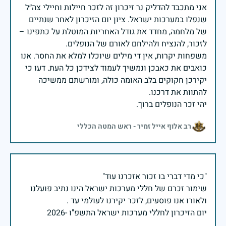
אני מתכבד להדליק נר זיכרון זה לזכר חיילות וחיילי צה״ל
שנפלו במערכות ישראל. ציון יום הזיכרון לאחר שנתיים
של מלחמה, מחדד את גודל האחריות המוטלת על כתפינו –
משפחות יקרות, אין די מילים שיוכלו למלא את החסר. אנו
כואבים את כאבכן ונמשיך לעמוד לצידכן כל העת. דעו כי
יקירכן חקוקים בלב האומה כולה, ומורשתם ממשיכה
יהי זכר הנופלים ברוך.
רב אלוף אייל זמיר - ראש המטה הכללי
שימור זכרם של חללי מערכות ישראל הינו נתיב פועלנו
יום הזיכרון לחללי מערכות ישראל התשפ"ו -2026