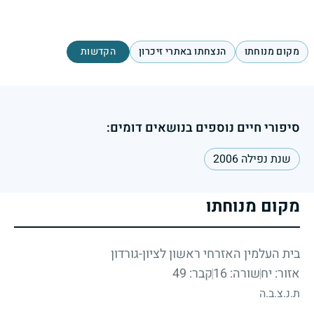
מקום מנוחתו
הנצחתו באתרי זיכרון
הקדשות
סיפורי חיים נוספים בנושאים דומים:
שנת נפילה 2006
מקום מנוחתו
בית העלמין האזרחי ראשון לציון-גורדון
אזור: יח
שורה: 16
קבר: 49
ת.נ.צ.ב.ה