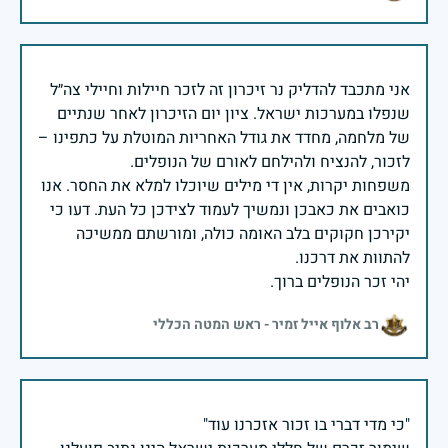
אני מתכבד להדליק נר זיכרון זה לזכר חיילות וחיילי צה״ל
שנפלו במערכות ישראל. ציון יום הזיכרון לאחר שנתיים
של מלחמה, מחדד את גודל האחריות המוטלת על כתפינו –
משפחות יקרות, אין די מילים שיוכלו למלא את החסר. אנו
כואבים את כאבכן ונמשיך לעמוד לצידכן כל העת. דעו כי
יקירכן חקוקים בלב האומה כולה, ומורשתם ממשיכה
יהי זכר הנופלים ברוך.
רב אלוף אייל זמיר - ראש המטה הכללי