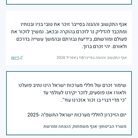
אגף התקשוב וההגנה בסייבר זוכר את טובי בניו ובנותיו
ומתכבד להדליק נר לזכרם בהוקרה ובכאב. נמשיך לזכור את
פעולם ומורשתם, בידיעת גבורתם ובהמשך עשייה בדרכם
ולאורם. יהי זכרם ברוך.
אגף התקשוב וההגנה בסייבר
|
18 באפריל 2026
דיווח
שימור זכרם של חללי מערכות ישראל הינו נתיב פועלנו
יום הזיכרון לחללי מערכות ישראל התשפ"ה -2025
משרד הביטחון- אגף משפחות, הנצחה ומורשת