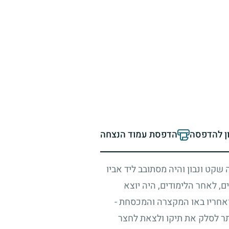
ון להדפסה
הדפסת עמוד הנצחה
 שקט ונבון והיה מסתובב ליד אביו
ם, לאחר הלימודים, היה יוצא
חריו באו המקצרה והמכסחת -
תר לסלק את תיקו ולצאת לחצר