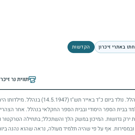
תו באתרי זיכרון
הקדשות
תווית נר זיכר
הלל. נולד ביום כ"ד באייר תש"ז
(14.5.1947)
בנהלל. מילדותו היה
 למד בבית הספר היסודי ובבית הספר החקלאי בנהלל. אחר הצהריי
ת ירק גדושות. המיכון במשק הלך והשתכלל
;
בתחילה הטרקטור וא
ובמסירות. אף על פי שהיה תלמיד מעולה, נראה שהוא נהנה ביו