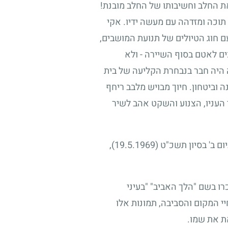
את החלב וחשיבותו של החלב מובנת!
תוכה ומזדהה עם מעשה ידיו. אקי
ם חוג הטיולים של תנועת המושבים,
כים לאטם בסוף השיירה - ולא
 היה חבר בנבחרת הקליעה של בית
 וביטחון. חיוך מבויש מלבב ריחף
 העניו, הצנוע והשקט אהב לשיר
ום ב' בסיון תשכ"ט
(19.5.1969)
,
ו בשם "הלך האביב" "בעיני
 המקום והסביבה, תמונות אלו
ת את שמו.